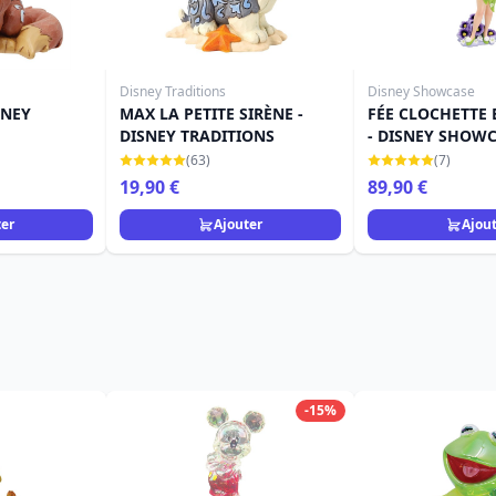
Disney Traditions
Disney Showcase
SNEY
MAX LA PETITE SIRÈNE -
FÉE CLOCHETTE
DISNEY TRADITIONS
- DISNEY SHOW
(63)
(7)
19,90 €
89,90 €
ter
Ajouter
Ajou
-15%