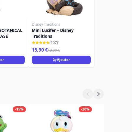
Disney Traditions
 BOTANICAL
Mini Lucifer – Disney
CASE
Traditions
(107)
15,90 €
19,90 €
ter
Ajouter
-15%
-20%