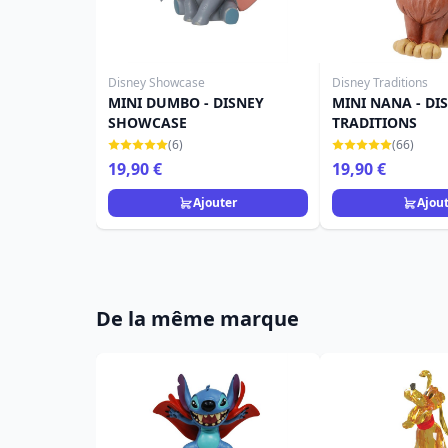
Disney Showcase
Disney Traditions
MINI DUMBO - DISNEY
MINI NANA - DI
SHOWCASE
TRADITIONS
(6)
(66)
19,90 €
19,90 €
Ajouter
Ajou
De la même marque