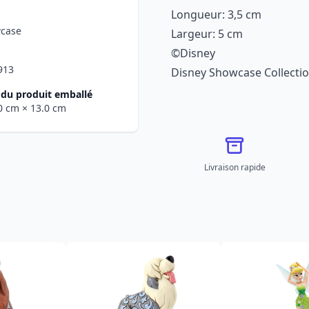
Longueur: 3,5 cm
wcase
Largeur: 5 cm
©Disney
913
Disney Showcase Collecti
du produit emballé
.0 cm
× 13.0 cm
Livraison rapide