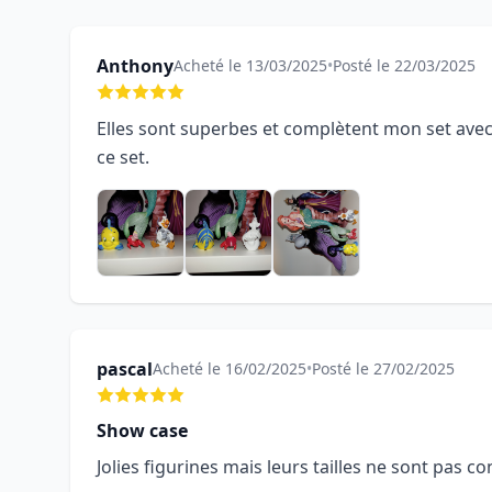
Anthony
Acheté le 13/03/2025
•
Posté le 22/03/2025
Elles sont superbes et complètent mon set avec U
ce set.
pascal
Acheté le 16/02/2025
•
Posté le 27/02/2025
Show case
Jolies figurines mais leurs tailles ne sont pas