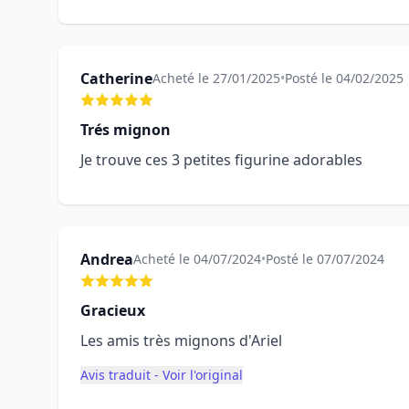
Catherine
Acheté le 27/01/2025
•
Posté le 04/02/2025
Trés mignon
Je trouve ces 3 petites figurine adorables
Andrea
Acheté le 04/07/2024
•
Posté le 07/07/2024
Gracieux
Les amis très mignons d'Ariel
Avis traduit - Voir l'original