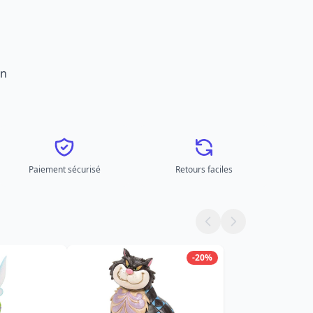
on
Paiement sécurisé
Retours faciles
-20%