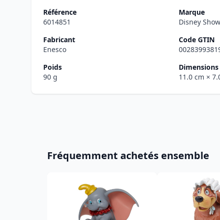
Référence
Marque
6014851
Disney Sho
Fabricant
Code GTIN
Enesco
0028399381
Poids
Dimensions 
90 g
11.0 cm
× 7
Fréquemment achetés ensemble