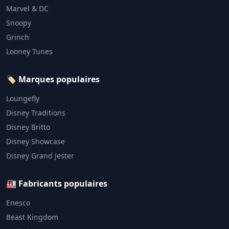
Marvel & DC
Snoopy
Grinch
Looney Tunes
🏷️ Marques populaires
Loungefly
Disney Traditions
Disney Britto
Disney Showcase
Disney Grand Jester
🏭 Fabricants populaires
Enesco
Beast Kingdom