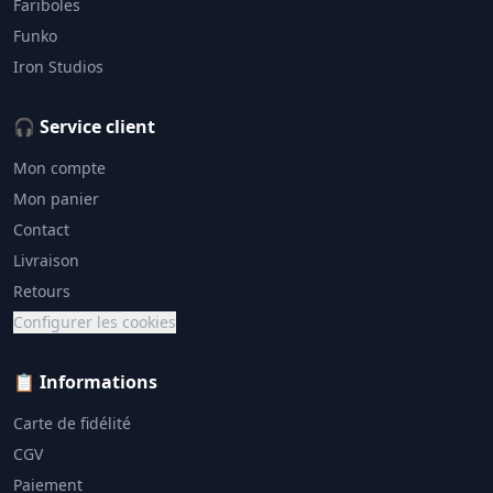
Fariboles
Funko
Iron Studios
🎧 Service client
Mon compte
Mon panier
Contact
Livraison
Retours
Configurer les cookies
📋 Informations
Carte de fidélité
CGV
Paiement