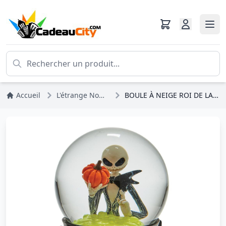
Accueil
L'étrange Noël De Monsieur Jack
BOULE À NEIGE ROI DE LA CITROUILLE - DISNEY DEPT.56