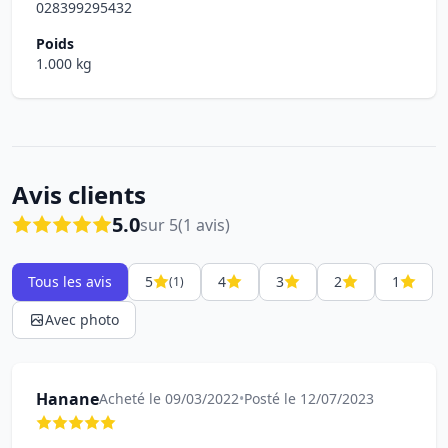
028399295432
Poids
1.000 kg
Avis clients
5.0
sur 5
(1 avis)
Tous les avis
5
4
3
2
1
(1)
Avec photo
Hanane
Acheté le 09/03/2022
•
Posté le 12/07/2023