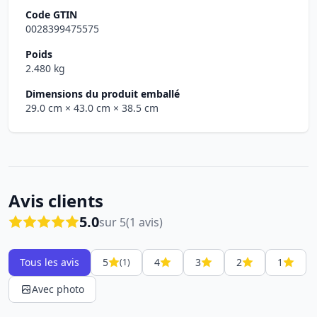
Code GTIN
0028399475575
Poids
2.480 kg
Dimensions du produit emballé
29.0 cm
× 43.0 cm
× 38.5 cm
Avis clients
5.0
sur 5
(1 avis)
Tous les avis
5
4
3
2
1
(1)
Avec photo