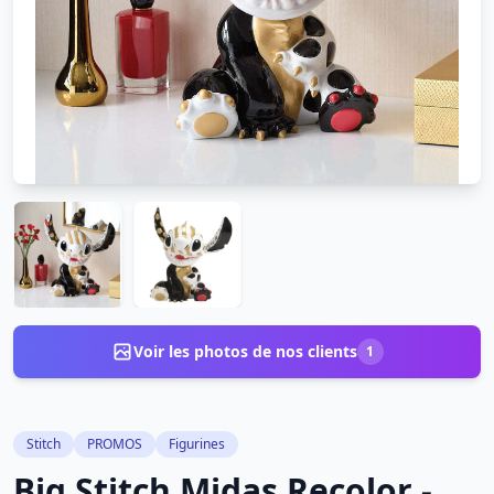
Voir les photos de nos clients
1
Stitch
PROMOS
Figurines
Big Stitch Midas Recolor -