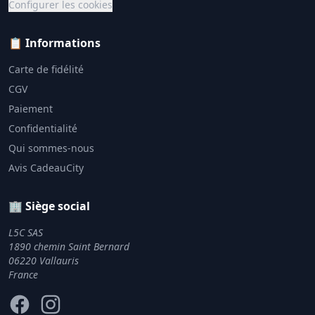
Configurer les cookies
📋 Informations
Carte de fidélité
CGV
Paiement
Confidentialité
Qui sommes-nous
Avis CadeauCity
🏢 Siège social
L5C SAS
1890 chemin Saint Bernard
06220 Vallauris
France
Facebook
Instagram