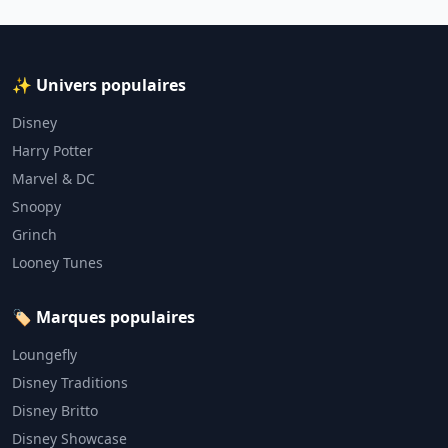
✨ Univers populaires
Disney
Harry Potter
Marvel & DC
Snoopy
Grinch
Looney Tunes
🏷️ Marques populaires
Loungefly
Disney Traditions
Disney Britto
Disney Showcase