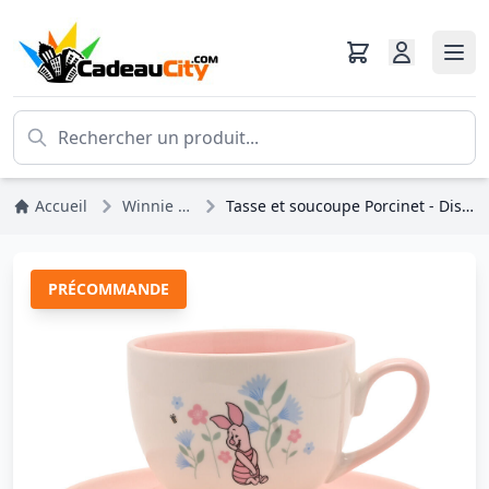
Accueil
Winnie L'ourson
Tasse et soucoupe Porcinet - Disney Winnie l'Ourson
PRÉCOMMANDE