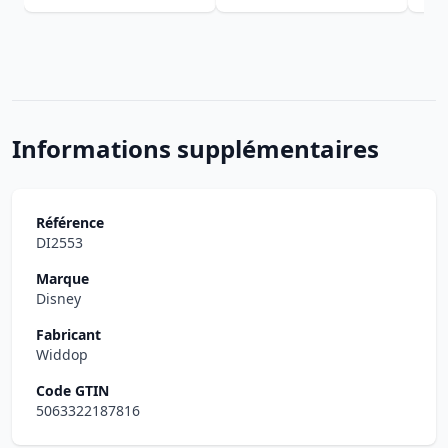
Informations supplémentaires
Référence
DI2553
Marque
Disney
Fabricant
Widdop
Code GTIN
5063322187816