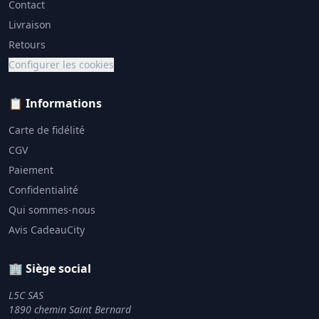
Contact
Livraison
Retours
Configurer les cookies
📋 Informations
Carte de fidélité
CGV
Paiement
Confidentialité
Qui sommes-nous
Avis CadeauCity
🏢 Siège social
L5C SAS
1890 chemin Saint Bernard