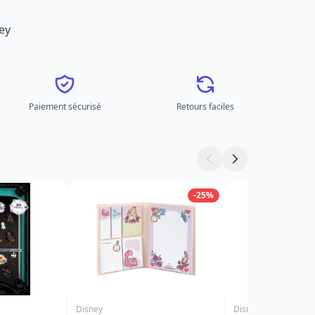
ney
Paiement sécurisé
Retours faciles
-25%
Disney
Disney