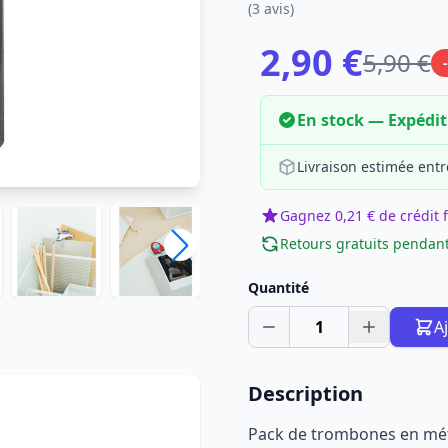
(3 avis)
2,90 €
5,90 €
En stock — Expédi
Livraison estimée entr
Gagnez 0,21 € de crédit f
Retours gratuits pendant
Quantité
1
A
Description
Pack de trombones en mét