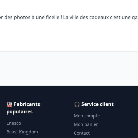
er des photos à une ficelle ! La ville des cadeaux c'est une gar
🏭 Fabricants
🎧 Service client
populaires
Mon compte
Enesco
Mon panier
Beast Kingdom
Contact