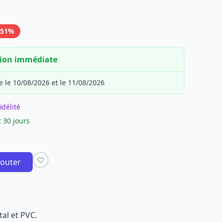
-51%
tion immédiate
e le 10/08/2026 et le 11/08/2026
idélité
 30 jours
jouter
al et PVC.