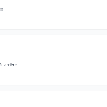
!!
 l'arrière