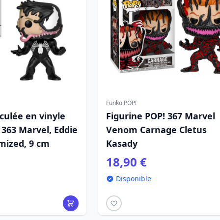
Funko POP!
iculée en vinyle
Figurine POP! 367 Marvel
363 Marvel, Eddie
Venom Carnage Cletus
mized, 9 cm
Kasady
18,90 €
Disponible