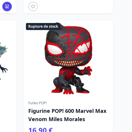
Rupture de stock
Funko POP!
Figurine POP! 600 Marvel Max
Venom Miles Morales
16,90 €