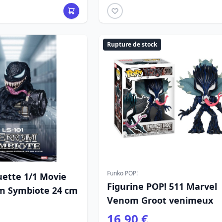
Rupture de stock
Funko POP!
ette 1/1 Movie
Figurine POP! 511 Marvel
m Symbiote 24 cm
Venom Groot venimeux
16,90 €