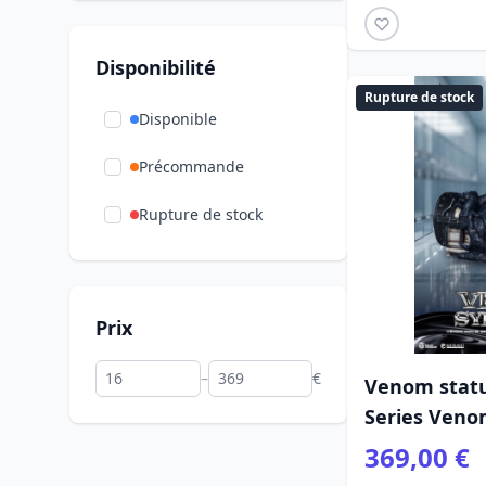
Disponibilité
Rupture de stock
Disponible
Précommande
Rupture de stock
Prix
–
€
Venom statu
Series Veno
369,00 €