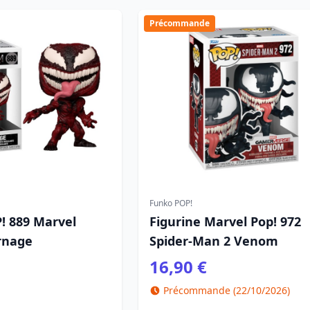
Précommande
Funko POP!
! 889 Marvel
Figurine Marvel Pop! 972
rnage
Spider-Man 2 Venom
16,90 €
Précommande (22/10/2026)