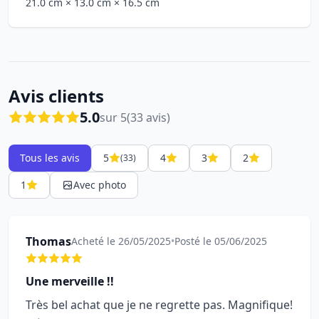
21.0 cm
× 13.0 cm
× 16.5 cm
Avis clients
5.0
sur 5
(33 avis)
Tous les avis
5
4
3
2
(33)
1
Avec photo
Thomas
Acheté le 26/05/2025
•
Posté le 05/06/2025
Une merveille !!
Très bel achat que je ne regrette pas. Magnifique!