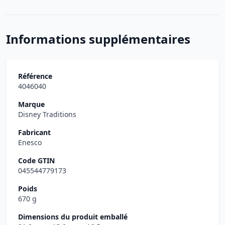
Informations supplémentaires
Référence
4046040
Marque
Disney Traditions
Fabricant
Enesco
Code GTIN
045544779173
Poids
670 g
Dimensions du produit emballé