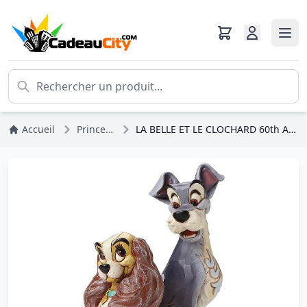
Accueil
Princesses Disney
LA BELLE ET LE CLOCHARD 60th ANNIVERSARY DISNEY TRADITIONS