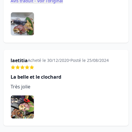
Avis traduit - Voir l'original
laetitia
Acheté le 30/12/2020
•
Posté le 25/08/2024
La belle et le clochard
Très jolie