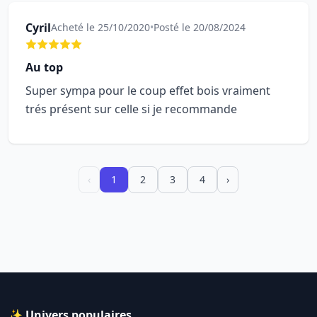
Cyril
Acheté le 25/10/2020
•
Posté le 20/08/2024
Au top
Super sympa pour le coup effet bois vraiment
trés présent sur celle si je recommande
‹
1
2
3
4
›
✨ Univers populaires