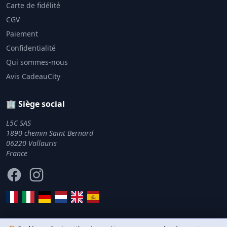
Carte de fidélité
CGV
Paiement
Confidentialité
Qui sommes-nous
Avis CadeauCity
🏢 Siège social
L5C SAS
1890 chemin Saint Bernard
06220 Vallauris
France
Facebook
Instagram