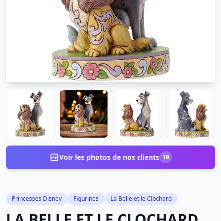
Voir les photos de nos clients
18
Princesses Disney
Figurines
La Belle et le Clochard
LA BELLE ET LE CLOCHARD