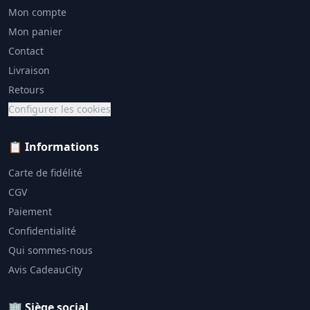
Mon compte
Mon panier
Contact
Livraison
Retours
Configurer les cookies
📋 Informations
Carte de fidélité
CGV
Paiement
Confidentialité
Qui sommes-nous
Avis CadeauCity
🏢 Siège social