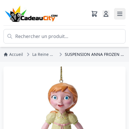
Accueil
La Reine Des Neiges
SUSPENSION ANNA FROZEN DISNEY TRADITIONS