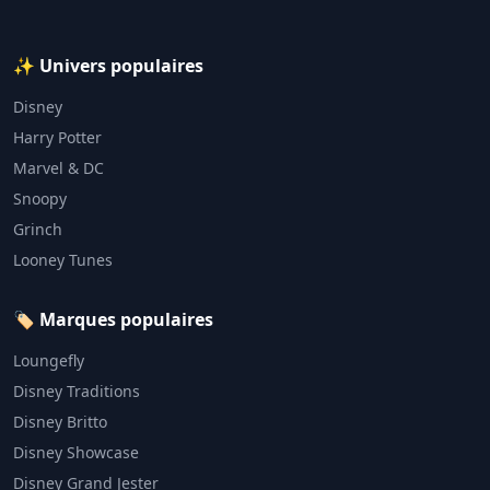
✨ Univers populaires
Disney
Harry Potter
Marvel & DC
Snoopy
Grinch
Looney Tunes
🏷️ Marques populaires
Loungefly
Disney Traditions
Disney Britto
Disney Showcase
Disney Grand Jester