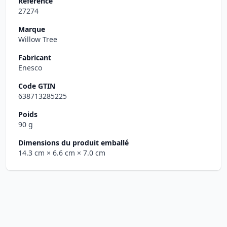
Référence
27274
Marque
Willow Tree
Fabricant
Enesco
Code GTIN
638713285225
Poids
90 g
Dimensions du produit emballé
14.3 cm
× 6.6 cm
× 7.0 cm