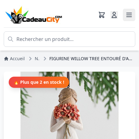
Accueil
Noël
FIGURINE WILLOW TREE ENTOURÉ D'AMOUR (a suspendre)
🔥 Plus que 2 en stock !