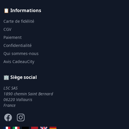
📋 Informations
Carte de fidélité
CGV
Paiement
Confidentialité
Qui sommes-nous
Avis CadeauCity
🏢 Siège social
L5C SAS
1890 chemin Saint Bernard
06220 Vallauris
France
Facebook
Instagram