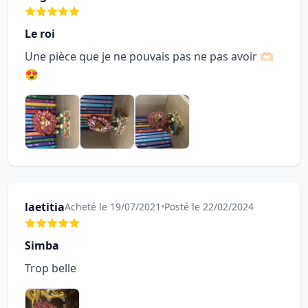
Le roi
Une pièce que je ne pouvais pas ne pas avoir 🫶🏻
😍
laetitia
Acheté le 19/07/2021
•
Posté le 22/02/2024
Simba
Trop belle