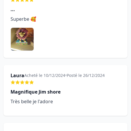
...
Superbe 🥰
Laura
Acheté le 10/12/2024
•
Posté le 26/12/2024
Magnifique Jim shore
Très belle je l'adore