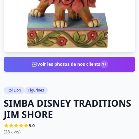
Voir les photos de nos clients
17
Roi Lion
Figurines
SIMBA DISNEY TRADITIONS
JIM SHORE
5.0
(28 avis)