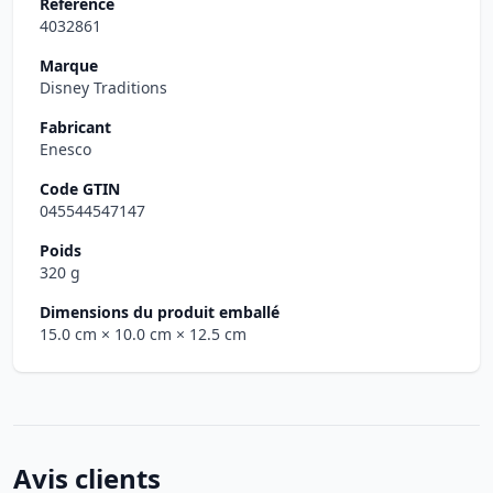
Référence
4032861
Marque
Disney Traditions
Fabricant
Enesco
Code GTIN
045544547147
Poids
320 g
Dimensions du produit emballé
15.0 cm
× 10.0 cm
× 12.5 cm
Avis clients