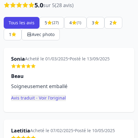
5.0
sur 5
(28 avis)
Tous les avis
5
4
3
2
(27)
(1)
1
Avec photo
Sonia
Acheté le 01/03/2025
•
Posté le 13/09/2025
Beau
Soigneusement emballé
Avis traduit - Voir l'original
Laetitia
Acheté le 07/02/2025
•
Posté le 10/05/2025