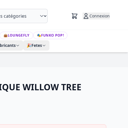
Connexion
👜
LOUNGEFLY
🎭
FUNKO POP!
bricants
🎉
Fetes
IQUE WILLOW TREE