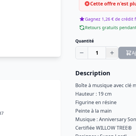
Cette offre n'est pl
Gagnez 1,26 € de crédit f
Retours gratuits pendant
Quantité
1
A
Description
Boîte à musique avec clé
Hauteur : 19 cm
Figurine en résine
Peinte à la main
37
Musique : Anniversary Son
Certifiée WILLOW TREE®