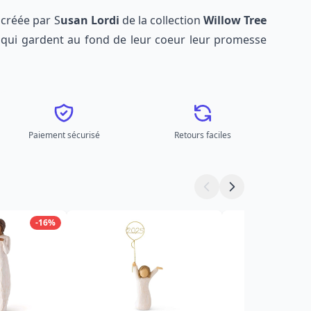
 créée
par
S
usan
Lordi
de la collection
Willow Tree
qui
gardent au fond de leur coeur
leur promesse
Paiement sécurisé
Retours faciles
-16%