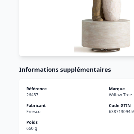
Informations supplémentaires
Référence
Marque
26457
Willow Tree
Fabricant
Code GTIN
Enesco
6387130945
Poids
660 g