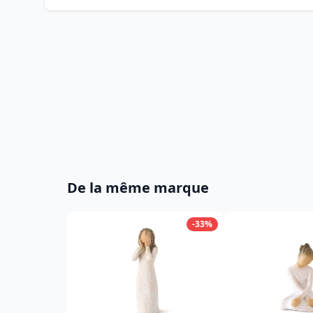
De la même marque
-33%