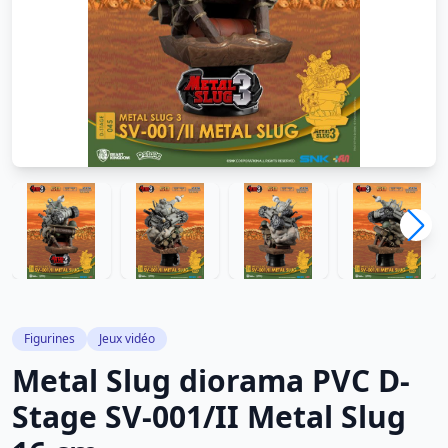
Figurines
Jeux vidéo
Metal Slug diorama PVC D-
Stage SV-001/II Metal Slug