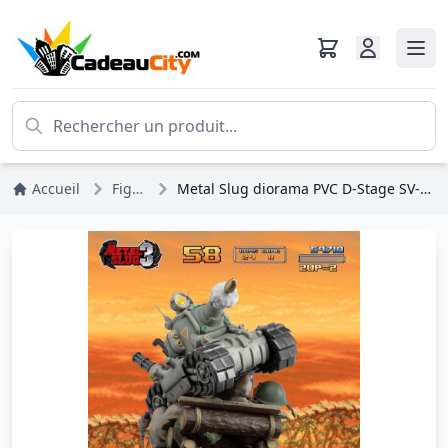
Accueil
Figurines
Metal Slug diorama PVC D-Stage SV-001/II Metal Slug 16 cm