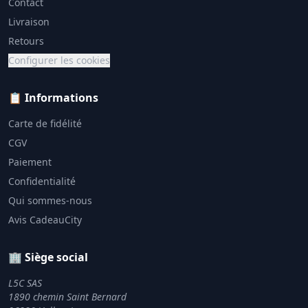
Contact
Livraison
Retours
Configurer les cookies
📋 Informations
Carte de fidélité
CGV
Paiement
Confidentialité
Qui sommes-nous
Avis CadeauCity
🏢 Siège social
L5C SAS
1890 chemin Saint Bernard