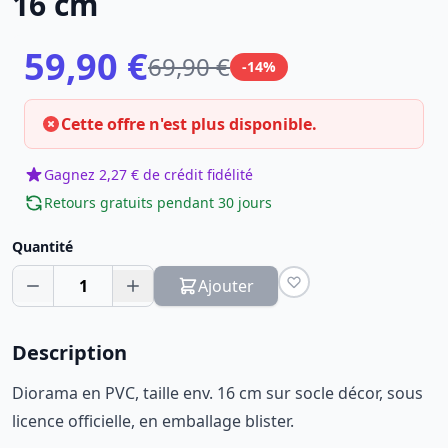
16 cm
59,90 €
69,90 €
-14%
Cette offre n'est plus disponible.
Gagnez 2,27 € de crédit fidélité
Retours gratuits pendant 30 jours
Quantité
1
Ajouter
Description
Diorama en PVC, taille env. 16 cm sur socle décor, sous
licence officielle, en emballage blister.