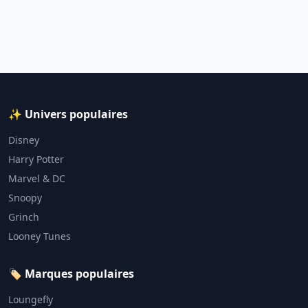
✨ Univers populaires
Disney
Harry Potter
Marvel & DC
Snoopy
Grinch
Looney Tunes
🏷️ Marques populaires
Loungefly