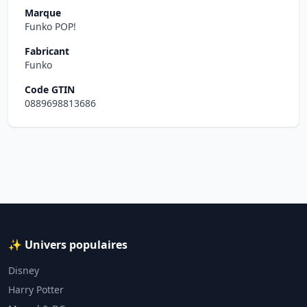
Marque
Funko POP!
Fabricant
Funko
Code GTIN
0889698813686
✨ Univers populaires
Disney
Harry Potter