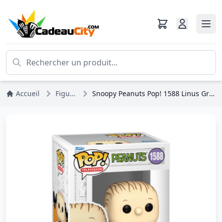
Accueil
Figurines
Snoopy Peanuts Pop! 1588 Linus Grande Citrouille