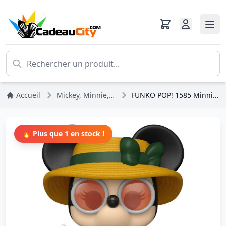
Accueil
Mickey, Minnie, Pluto, Dingo
FUNKO POP! 1585 Minnie festival - Disney
🔥 Plus que 1 en stock !