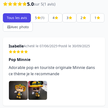
5.0
sur 5
(1 avis)
Tous les avis
5
4
3
2
1
(1)
Avec photo
Isabelle
Acheté le 07/06/2025
•
Posté le 30/09/2025
Pop Minnie
Adorable pop en touriste originale Minnie dans
ce thème je le recommande