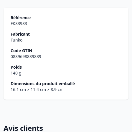
Référence
FK83983
Fabricant
Funko
Code GTIN
0889698839839
Poids
140 g
Dimensions du produit emballé
16.1 cm
× 11.4 cm
× 8.9 cm
Avis clients