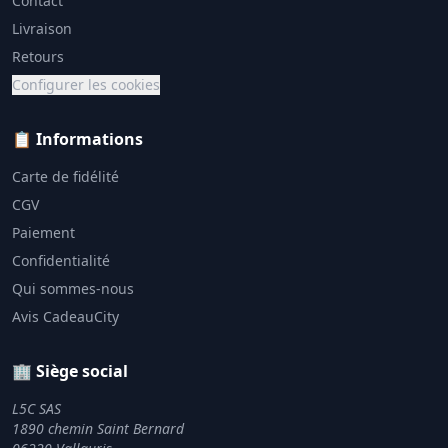
Contact
Livraison
Retours
Configurer les cookies
📋 Informations
Carte de fidélité
CGV
Paiement
Confidentialité
Qui sommes-nous
Avis CadeauCity
🏢 Siège social
L5C SAS
1890 chemin Saint Bernard