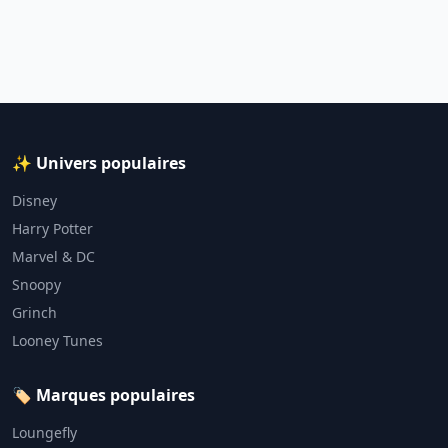
✨ Univers populaires
Disney
Harry Potter
Marvel & DC
Snoopy
Grinch
Looney Tunes
🏷️ Marques populaires
Loungefly