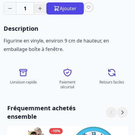
1
Ajouter
Description
Figurine en vinyle, environ 9 cm de hauteur, en
emballage boîte à fenêtre.
Livraison rapide
Paiement
Retours faciles
sécurisé
Fréquemment achetés
ensemble
-10%