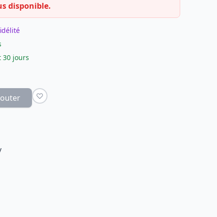
us disponible.
idélité
s
 30 jours
jouter
y