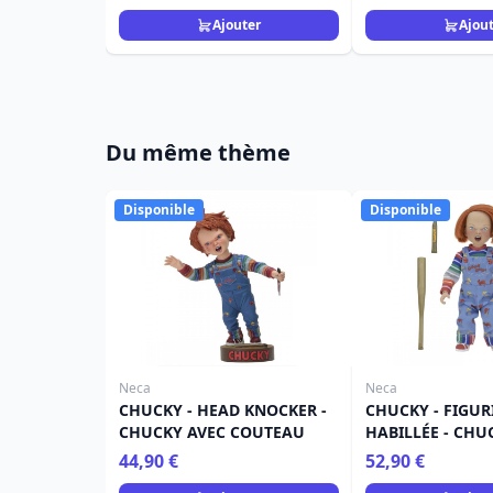
Loungefly
Ajouter
Ajou
Du même thème
Disponible
Disponible
Neca
Neca
CHUCKY - HEAD KNOCKER -
CHUCKY - FIGUR
CHUCKY AVEC COUTEAU
HABILLÉE - CHU
44,90 €
52,90 €