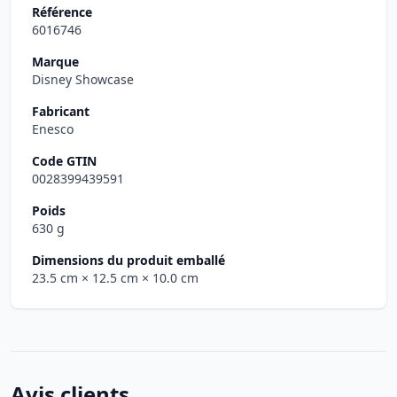
Référence
6016746
Marque
Disney Showcase
Fabricant
Enesco
Code GTIN
0028399439591
Poids
630 g
Dimensions du produit emballé
23.5 cm
× 12.5 cm
× 10.0 cm
Avis clients