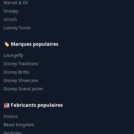
Marvel & DC
Snoopy
Grinch
Looney Tunes
🏷️ Marques populaires
Loungefly
Disney Traditions
Disney Britto
Disney Showcase
Disney Grand Jester
🏭 Fabricants populaires
Enesco
Beast Kingdom
Fariboles