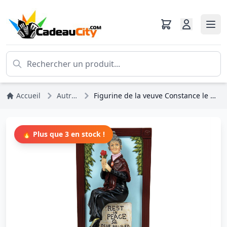
Accueil
Autres Disney
Figurine de la veuve Constance le Manoir hanté - DISNEY SHOWCASE
🔥 Plus que 3 en stock !