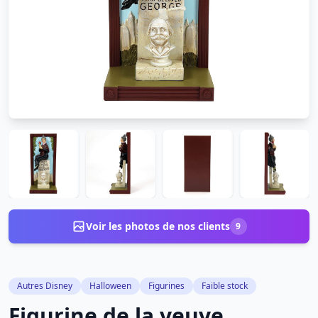
Voir les photos de nos clients
9
Autres Disney
Halloween
Figurines
Faible stock
Figurine de la veuve