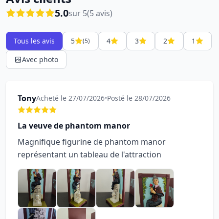
5.0
sur 5
(5 avis)
Tous les avis
5
4
3
2
1
(5)
Avec photo
Tony
Acheté le 27/07/2026
•
Posté le 28/07/2026
La veuve de phantom manor
Magnifique figurine de phantom manor
représentant un tableau de l'attraction