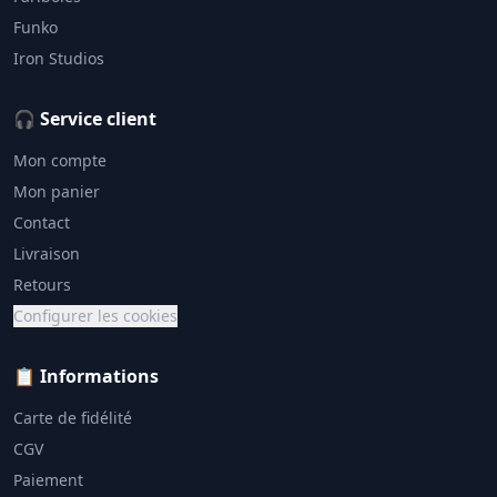
Funko
Iron Studios
🎧 Service client
Mon compte
Mon panier
Contact
Livraison
Retours
Configurer les cookies
📋 Informations
Carte de fidélité
CGV
Paiement