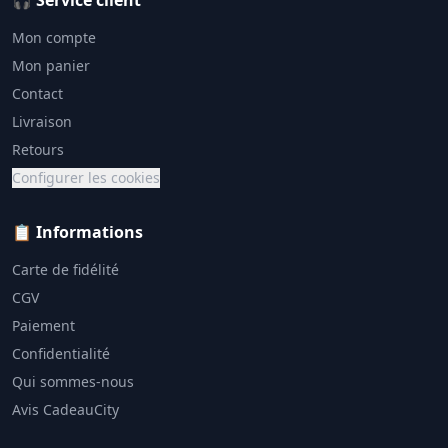
🎧 Service client
Mon compte
Mon panier
Contact
Livraison
Retours
Configurer les cookies
📋 Informations
Carte de fidélité
CGV
Paiement
Confidentialité
Qui sommes-nous
Avis CadeauCity