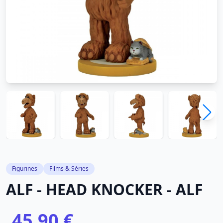
Figurines
Films & Séries
ALF - HEAD KNOCKER - ALF
45,90 €