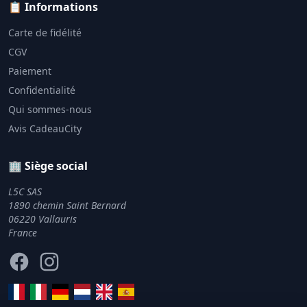
📋 Informations
Carte de fidélité
CGV
Paiement
Confidentialité
Qui sommes-nous
Avis CadeauCity
🏢 Siège social
L5C SAS
1890 chemin Saint Bernard
06220 Vallauris
France
Facebook
Instagram