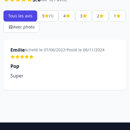
Tous les avis
5
4
3
2
1
(1)
Avec photo
Emilie
Acheté le 07/06/2022
•
Posté le 06/11/2024
Pop
Super