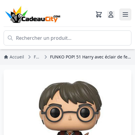
Accueil
Figurines
FUNKO POP! 51 Harry avec éclair de feu et plume en exclusivité - Harry Potter