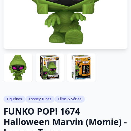
Figurines
Looney Tunes
Films & Séries
FUNKO POP! 1674
Halloween Marvin (Momie) -