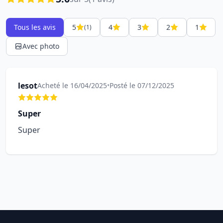
Tous les avis
5
4
3
2
1
(1)
Avec photo
lesot
Acheté le 16/04/2025
•
Posté le 07/12/2025
Super
Super