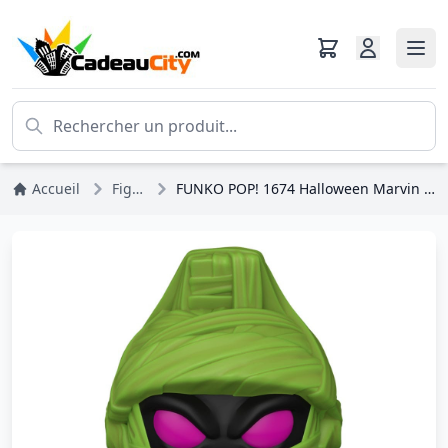
Accueil
Figurines
FUNKO POP! 1674 Halloween Marvin (Momie) - Looney Tunes