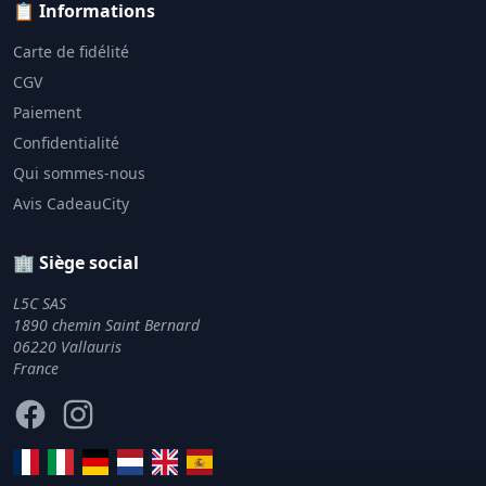
📋 Informations
Carte de fidélité
CGV
Paiement
Confidentialité
Qui sommes-nous
Avis CadeauCity
🏢 Siège social
L5C SAS
1890 chemin Saint Bernard
06220 Vallauris
France
Facebook
Instagram