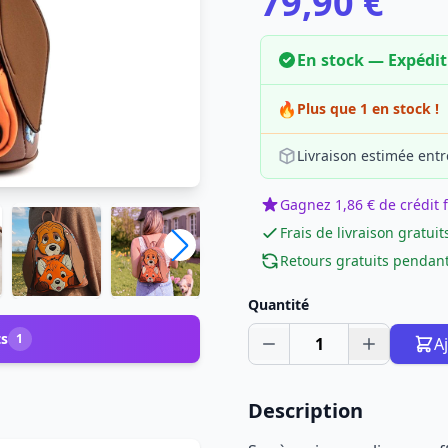
79,90 €
En stock — Expédi
🔥
Plus que 1 en stock !
Livraison estimée entr
Gagnez 1,86 € de crédit f
Frais de livraison gratuit
Retours gratuits pendant
Quantité
ts
1
1
A
Description