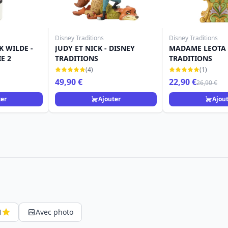
Disney Traditions
Disney Traditions
K WILDE -
JUDY ET NICK - DISNEY
MADAME LEOTA 
E 2
TRADITIONS
TRADITIONS
(4)
(1)
49,90 €
22,90 €
26,90 €
ter
Ajouter
Ajou
1
Avec photo