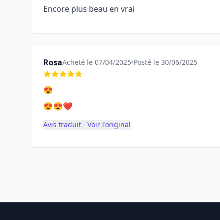
Encore plus beau en vrai
Rosa
Acheté le 07/04/2025
•
Posté le 30/06/2025
😍
😍😍❤️
Avis traduit - Voir l'original