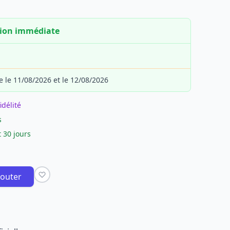
tion immédiate
e le 11/08/2026 et le 12/08/2026
idélité
s
 30 jours
jouter