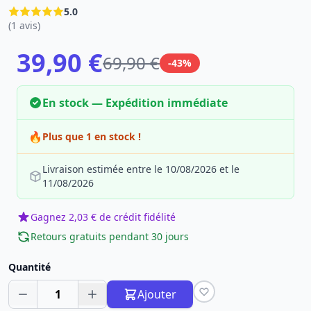
5.0
(1 avis)
39,90 €
69,90 €
-43%
En stock — Expédition immédiate
🔥
Plus que 1 en stock !
Livraison estimée entre le 10/08/2026 et le
11/08/2026
Gagnez 2,03 € de crédit fidélité
Retours gratuits pendant 30 jours
Quantité
1
Ajouter