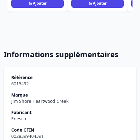
Ajouter
Ajouter
Informations supplémentaires
Référence
6015492
Marque
Jim Shore Heartwood Creek
Fabricant
Enesco
Code GTIN
0028399404391