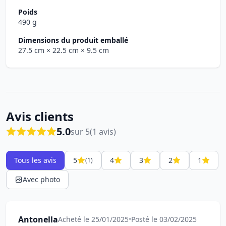
Poids
490 g
Dimensions du produit emballé
27.5 cm
× 22.5 cm
× 9.5 cm
Avis clients
5.0
sur 5
(1 avis)
Tous les avis
5
4
3
2
1
(1)
Avec photo
Antonella
Acheté le 25/01/2025
•
Posté le 03/02/2025