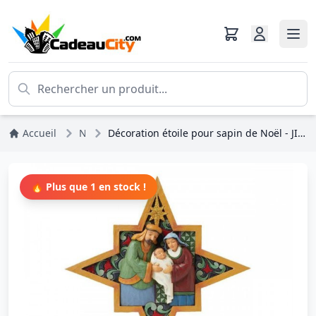
Accueil
Noël
Décoration étoile pour sapin de Noël - JIM SHORE HEARTWOOD CREEK
🔥 Plus que 1 en stock !