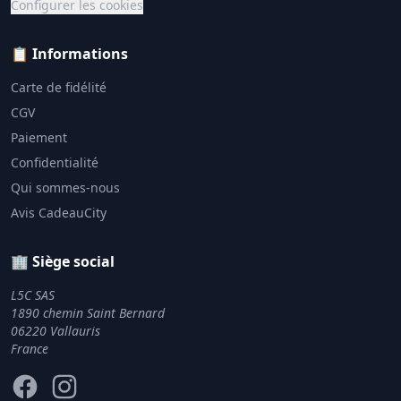
Configurer les cookies
📋 Informations
Carte de fidélité
CGV
Paiement
Confidentialité
Qui sommes-nous
Avis CadeauCity
🏢 Siège social
L5C SAS
1890 chemin Saint Bernard
06220 Vallauris
France
Facebook
Instagram