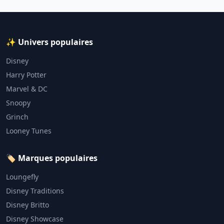
✨ Univers populaires
Disney
Harry Potter
Marvel & DC
Snoopy
Grinch
Looney Tunes
🏷️ Marques populaires
Loungefly
Disney Traditions
Disney Britto
Disney Showcase