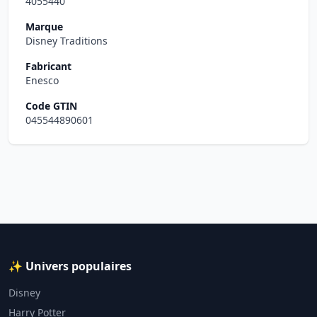
4055440
Marque
Disney Traditions
Fabricant
Enesco
Code GTIN
045544890601
✨ Univers populaires
Disney
Harry Potter