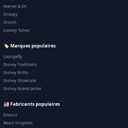
Marvel & DC
Snoopy
Grinch
Looney Tunes
🏷️ Marques populaires
Loungefly
Disney Traditions
Disney Britto
Disney Showcase
Disney Grand Jester
🏭 Fabricants populaires
Enesco
Beast Kingdom