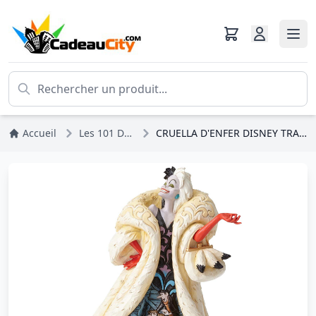
Accueil
Les 101 Dalmatiens
CRUELLA D'ENFER DISNEY TRADITIONS JIM SHORE