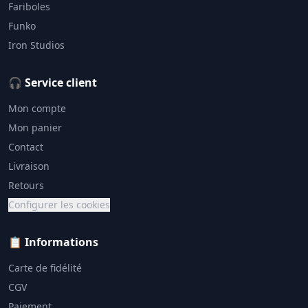
Fariboles
Funko
Iron Studios
🎧 Service client
Mon compte
Mon panier
Contact
Livraison
Retours
Configurer les cookies
📋 Informations
Carte de fidélité
CGV
Paiement