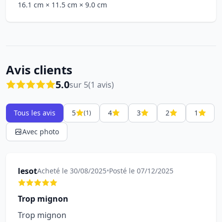
16.1 cm
× 11.5 cm
× 9.0 cm
Avis clients
5.0
sur 5
(1 avis)
Tous les avis
5
4
3
2
1
(1)
Avec photo
lesot
Acheté le 30/08/2025
•
Posté le 07/12/2025
Trop mignon
Trop mignon