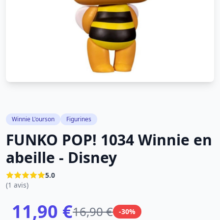
Winnie L'ourson
Figurines
FUNKO POP! 1034 Winnie en
abeille - Disney
5.0
(1 avis)
11,90 €
16,90 €
-30%