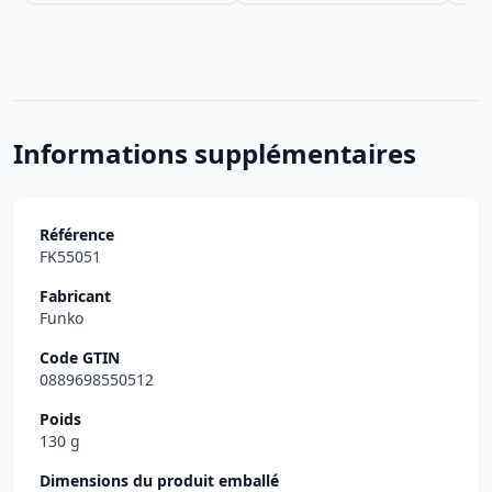
Informations supplémentaires
Référence
FK55051
Fabricant
Funko
Code GTIN
0889698550512
Poids
130 g
Dimensions du produit emballé