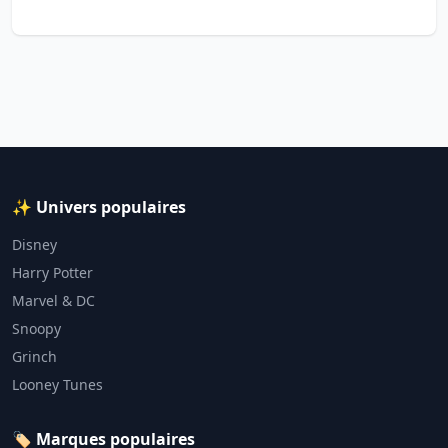
✨ Univers populaires
Disney
Harry Potter
Marvel & DC
Snoopy
Grinch
Looney Tunes
🏷️ Marques populaires