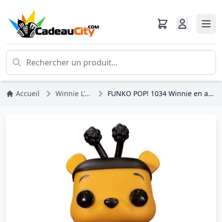
Accueil
Winnie L'ourson
FUNKO POP! 1034 Winnie en abeille - Disney