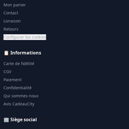
Mon panier
Contact
Livraison
Retours
Configurer les cookies
📋 Informations
Carte de fidélité
CGV
Paiement
Confidentialité
Qui sommes-nous
Avis CadeauCity
🏢 Siège social