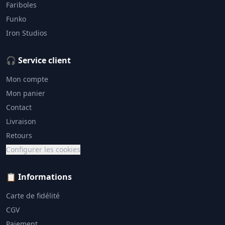
Fariboles
Funko
Iron Studios
🎧 Service client
Mon compte
Mon panier
Contact
Livraison
Retours
Configurer les cookies
📋 Informations
Carte de fidélité
CGV
Paiement