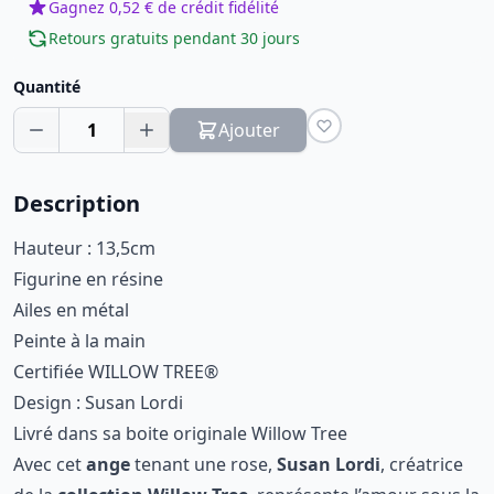
Gagnez 0,52 € de crédit fidélité
Retours gratuits pendant 30 jours
Quantité
1
Ajouter
Description
Hauteur : 13,5cm
Figurine en résine
Ailes en métal
Peinte à la main
Certifiée WILLOW TREE®
Design : Susan Lordi
Livré dans sa boite originale Willow Tree
Avec cet
ange
tenant une rose,
Susan Lordi
, créatrice