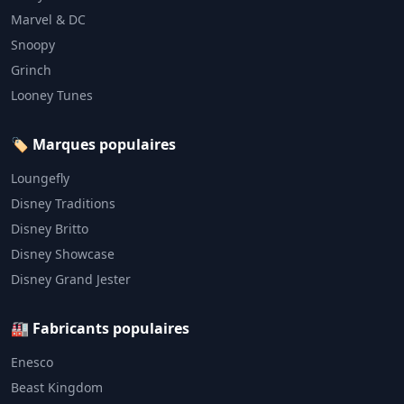
Marvel & DC
Snoopy
Grinch
Looney Tunes
🏷️ Marques populaires
Loungefly
Disney Traditions
Disney Britto
Disney Showcase
Disney Grand Jester
🏭 Fabricants populaires
Enesco
Beast Kingdom