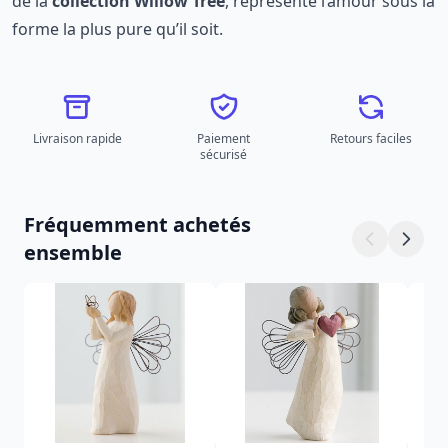
de la
collection Willow Tree
, représente l’amour sous la
forme la plus pure qu’il soit.
Livraison rapide
Paiement
Retours faciles
sécurisé
Fréquemment achetés
ensemble