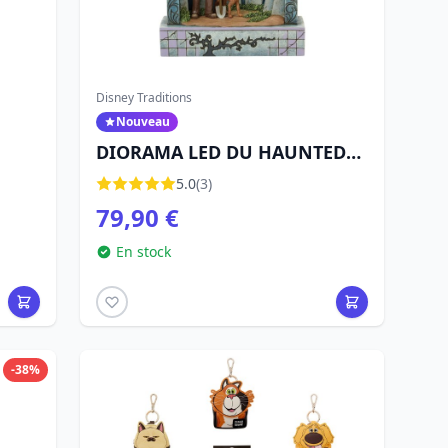
Disney Traditions
Nouveau
DIORAMA LED DU HAUNTED
MANSION - DISNEY
5.0
(3)
TRADITIONS
79,90 €
En stock
-38%