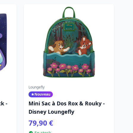
Loungefly
Nouveau
k -
Mini Sac à Dos Rox & Rouky -
Disney Loungefly
79,90 €
En stock