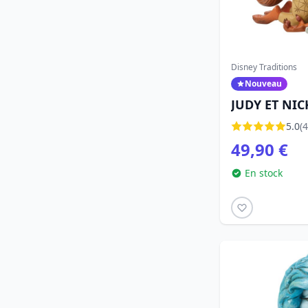
Disney Traditions
Nouveau
JUDY ET NIC
TRADITIONS
5.0
(4
49,90 €
En stock