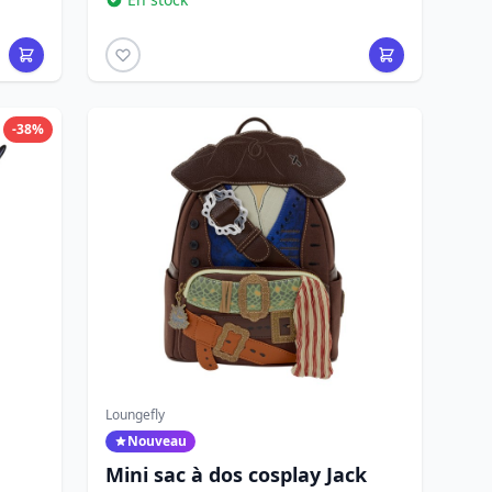
-38%
Loungefly
Nouveau
Mini sac à dos cosplay Jack