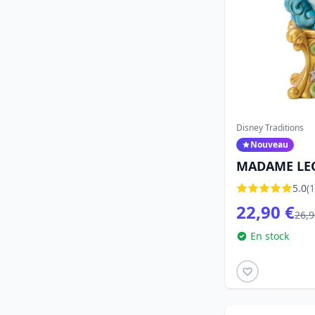
Disney Traditions
Nouveau
MADAME LEO
TRADITIONS
5.0
(1
22,90 €
26,9
En stock