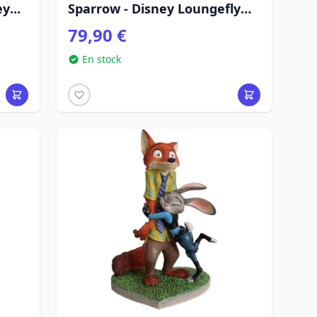
ey
Sparrow - Disney Loungefly
Pirates des Caraïbes
79,90 €
En stock