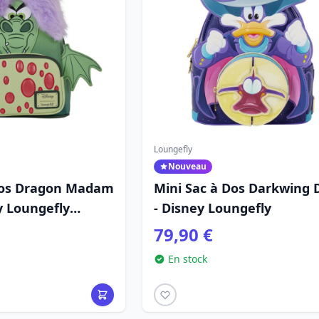
Loungefly
Nouveau
Dos Dragon Madam
Mini Sac à Dos Darkwing 
y Loungefly
- Disney Loungefly
chanteur
79,90 €
En stock