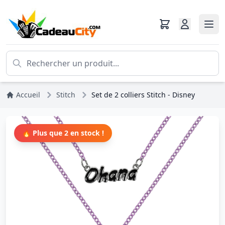
Accueil
Stitch
Set de 2 colliers Stitch - Disney
🔥 Plus que 2 en stock !