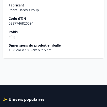
Fabricant
Peers Hardy Group
Code GTIN
0887746820594
Poids
40 g
Dimensions du produit emballé
15.0 cm
× 10.0 cm
× 2.5 cm
✨ Univers populaires