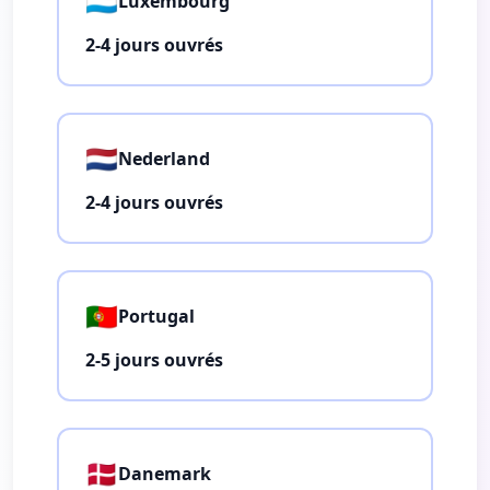
🇱🇺
Luxembourg
2-4 jours ouvrés
🇳🇱
Nederland
2-4 jours ouvrés
🇵🇹
Portugal
2-5 jours ouvrés
🇩🇰
Danemark