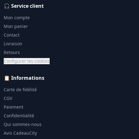
🎧 Service client
Mon compte
Mon panier
Contact
Livraison
Retours
Configurer les cookies
📋 Informations
Carte de fidélité
CGV
Paiement
Confidentialité
Qui sommes-nous
Avis CadeauCity