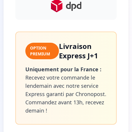
Livraison
OPTION
Express J+1
PREMIUM
Uniquement pour la France :
Recevez votre commande le
lendemain avec notre service
Express garanti par Chronopost.
Commandez avant 13h, recevez
demain !