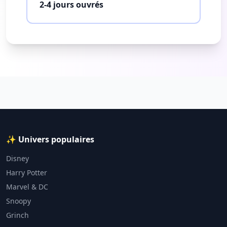
2-4 jours ouvrés
✨ Univers populaires
Disney
Harry Potter
Marvel & DC
Snoopy
Grinch