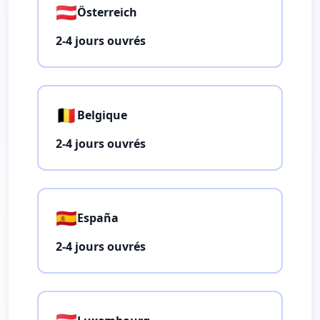
🇦🇹
Österreich
2-4 jours ouvrés
🇧🇪
Belgique
2-4 jours ouvrés
🇪🇸
España
2-4 jours ouvrés