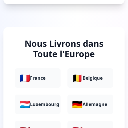
Nous Livrons dans
Toute l'Europe
🇫🇷
🇧🇪
France
Belgique
🇱🇺
🇩🇪
Luxembourg
Allemagne