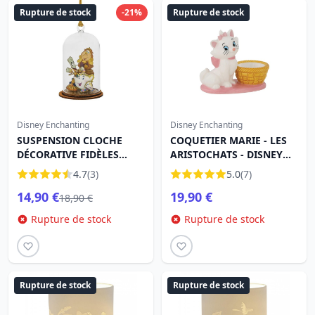
Rupture de stock
-21%
Rupture de stock
Disney Enchanting
Disney Enchanting
SUSPENSION CLOCHE
COQUETIER MARIE - LES
DÉCORATIVE FIDÈLES
ARISTOCHATS - DISNEY
SERVITEURS - DISNEY
ENCHANTING
4.7
(3)
5.0
(7)
ENCHANTING
14,90 €
19,90 €
18,90 €
Rupture de stock
Rupture de stock
Rupture de stock
Rupture de stock