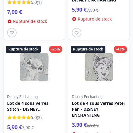
5.0
(1)
5,90 €
7,90 €
7,90 €
Rupture de stock
Rupture de stock
Rupture de stock
-25%
Rupture de stock
-43%
Disney Enchanting
Disney Enchanting
Lot de 4 sous verres
Lot de 4 sous verres Peter
Stitch - DISNEY
Pan - DISNEY
ENCHANTING
ENCHANTING
5.0
(3)
3,90 €
6,90 €
5,90 €
7,90 €