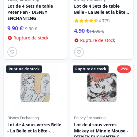
Lot de 4 Sets de table
Lot de 4 Sets de table
Peter Pan - DISNEY
Belle - La Belle et la bête -
ENCHANTING
DISNEY ENCHANTING
4.7
(3)
9,90 €
19,90 €
4,90 €
14,90 €
Rupture de stock
Rupture de stock
Rupture de stock
Rupture de stock
-25%
Disney Enchanting
Disney Enchanting
Lot de 4 sous verres Belle
Lot de 4 sous verres
- La Belle et la bête -
Mickey et Minnie Mouse -
DISNEY ENCHANTING
DISNEY ENCHANTING