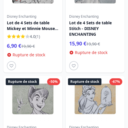
Disney Enchanting
Disney Enchanting
Lot de 4 Sets de table
Lot de 4 Sets de table
Mickey et Minnie Mouse -
Stitch - DISNEY
DISNEY ENCHANTING
ENCHANTING
4.0
(1)
15,90 €
19,90 €
6,90 €
19,90 €
Rupture de stock
Rupture de stock
Rupture de stock
-50%
Rupture de stock
-67%
Disney Enchanting
Disney Enchanting