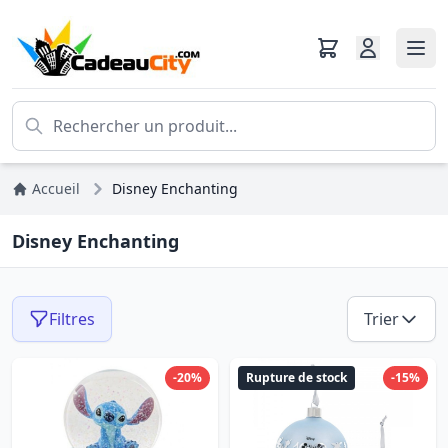
Accueil
Disney Enchanting
Disney Enchanting
Filtres
Trier
-20%
Rupture de stock
-15%