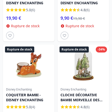
DISNEY ENCHANTING
DISNEY ENCHANTING
5.0
(6)
4.8
(6)
19,90 €
9,90 €
19,90 €
Rupture de stock
Rupture de stock
Rupture de stock
Rupture de stock
-34%
Disney Enchanting
Disney Enchanting
COQUETIER BAMBI -
CLOCHE DÉCORATIVE
DISNEY ENCHANTING
BAMBI MERVEILLE DES
BOIS - DISNEY
5.0
(4)
4.8
(6)
ENCHANTING