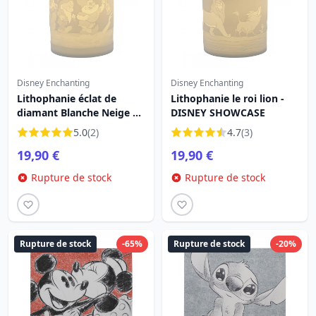
Disney Enchanting
Disney Enchanting
Lithophanie éclat de
Lithophanie le roi lion -
diamant Blanche Neige et
DISNEY SHOWCASE
les 7 nains - DISNEY
5.0
(2)
4.7
(3)
SHOWCASE
19,90 €
19,90 €
Rupture de stock
Rupture de stock
Rupture de stock
-65%
Rupture de stock
-20%