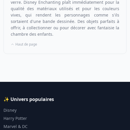
verre. Disney Enchanting plaît immédiatement pour la
qualité des matériaux utilisés et pour les couleurs
vives, qui rendent les personnages comme s'ils
sortaient d'une bande dessinée. Des objets parfaits à
offrir, à collectionner ou pour décorer avec fantaisie la
chambre des enfants.
Haut de page
✨ Univers populaires
Disney
Harry Potter
Marvel & DC