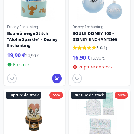
Disney Enchanting
Disney Enchanting
Boule à neige Stitch
BOULE DISNEY 100 -
"Aloha Sparkle" - Disney
DISNEY ENCHANTING
Enchanting
5.0
(1)
19,90 €
24,90 €
16,90 €
19,90 €
En stock
Rupture de stock
Rupture de stock
-55%
Rupture de stock
-50%