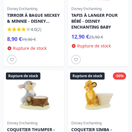
Disney Enchanting
Disney Enchanting
TIRROIR À BAGUE MICKEY
TAPIS À LANGER POUR
& MINNIE - DISNEY
BÉBÉ - DISNEY
SHOWCASE
ENCHANTING BABY
4.0
(2)
12,90 €
25,90 €
8,90 €
19,90 €
Rupture de stock
Rupture de stock
Rupture de stock
Rupture de stock
-50%
Disney Enchanting
Disney Enchanting
COQUETIER THUMPER -
COQUETIER SIMBA -