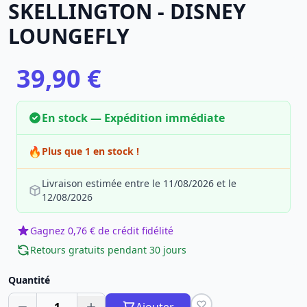
SKELLINGTON - DISNEY
LOUNGEFLY
39,90 €
En stock — Expédition immédiate
🔥
Plus que 1 en stock !
Livraison estimée entre le 11/08/2026 et le
12/08/2026
Gagnez 0,76 € de crédit fidélité
Retours gratuits pendant 30 jours
Quantité