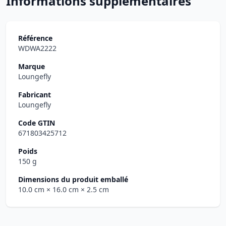
Informations supplémentaires
Référence
WDWA2222
Marque
Loungefly
Fabricant
Loungefly
Code GTIN
671803425712
Poids
150 g
Dimensions du produit emballé
10.0 cm
× 16.0 cm
× 2.5 cm