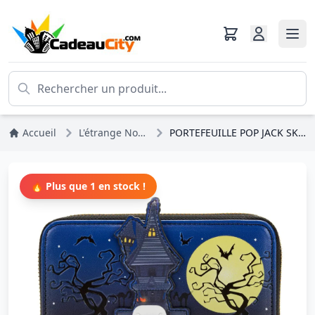
Accueil
L'étrange Noël De Monsieur Jack
PORTEFEUILLE POP JACK SKELLINGTON - DISNEY LOUNGEFLY
🔥 Plus que 1 en stock !