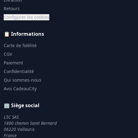
Retours
Configurer les cookies
📋 Informations
Carte de fidélité
CGV
Paiement
Confidentialité
Qui sommes-nous
Avis CadeauCity
🏢 Siège social
L5C SAS
1890 chemin Saint Bernard
06220 Vallauris
France