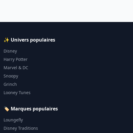
✨ Univers populaires
Disney
Harry Potter
Marvel & DC
Snoopy
Grinch
Looney Tunes
🏷️ Marques populaires
Loungefly
Disney Traditions