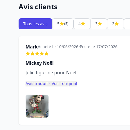
Avis clients
Tous les avis
5
4
3
2
(5)
Mark
Acheté le 10/06/2026
•
Posté le 17/07/2026
Mickey Noël
Jolie figurine pour Noël
Avis traduit - Voir l'original