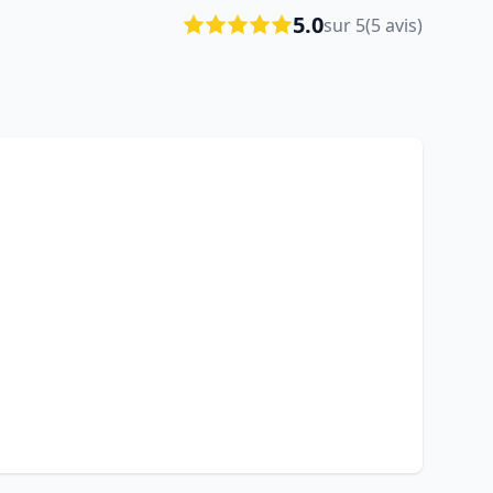
5.0
sur 5
(5 avis)