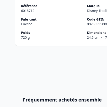
Référence
Marque
6018712
Disney Tradi
Fabricant
Code GTIN
Enesco
0028399500
Poids
Dimensions 
720 g
24.5 cm
× 1
Fréquemment achetés ensemble