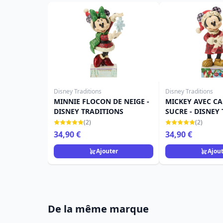
Disney Traditions
Disney Traditions
MINNIE FLOCON DE NEIGE -
MICKEY AVEC C
DISNEY TRADITIONS
SUCRE - DIS
(2)
(2)
34,90 €
34,90 €
Ajouter
Ajou
De la même marque