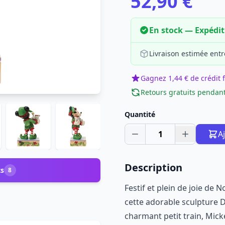
52,90 €
En stock — Expédi
Livraison estimée entr
Gagnez 1,44 € de crédit f
Retours gratuits pendant
Quantité
1
A
Description
ts
8
Festif et plein de joie de
cette adorable sculpture D
charmant petit train, Mick