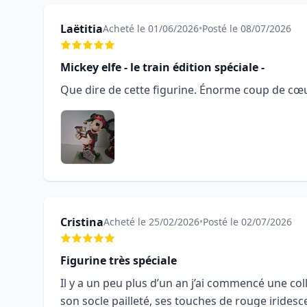
Laëtitia
Acheté le 01/06/2026
•
Posté le 08/07/2026
Mickey elfe - le train édition spéciale -
Que dire de cette figurine. Énorme coup de cœu
Cristina
Acheté le 25/02/2026
•
Posté le 02/07/2026
Figurine très spéciale
Il y a un peu plus d’un an j’ai commencé une c
son socle pailleté, ses touches de rouge iridesce