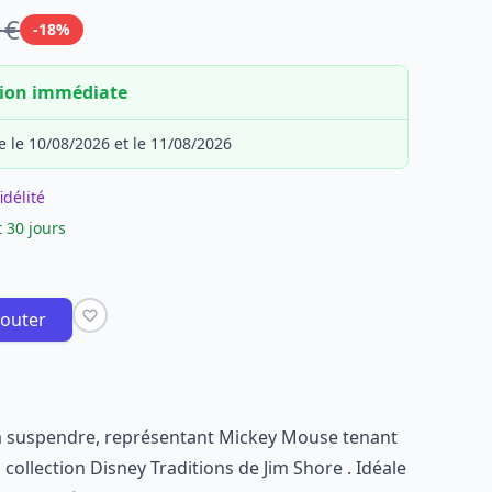
 €
-18%
tion immédiate
e le 10/08/2026 et le 11/08/2026
idélité
 30 jours
jouter
 à suspendre, représentant Mickey Mouse tenant
a collection Disney Traditions de Jim Shore . Idéale