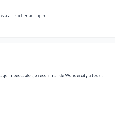
ons à accrocher au sapin.
llage impeccable ! Je recommande Wondercity à tous !