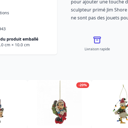
pour ajouter une touche de
sculpteur primé Jim Shore 
tions
ne sont pas des jouets pou
943
du produit emballé
0.0 cm
× 10.0 cm
Livraison rapide
-20%