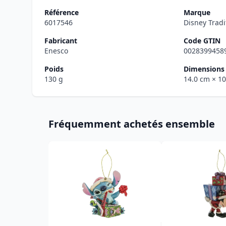
Référence
Marque
6017546
Disney Tradi
Fabricant
Code GTIN
Enesco
0028399458
Poids
Dimensions 
130 g
14.0 cm
× 1
Fréquemment achetés ensemble