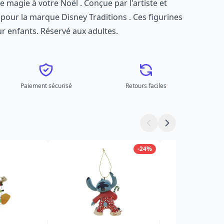
 magie à votre Noël . Conçue par l'artiste et
pour la marque Disney Traditions . Ces figurines
r enfants. Réservé aux adultes.
Paiement sécurisé
Retours faciles
-24%