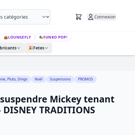
Connexion
👜
LOUNGEFLY
🎭
FUNKO POP!
bricants
🎉
Fetes
nie, Pluto, Dingo
Noël
Suspensions
PROMOS
 suspendre Mickey tenant
- DISNEY TRADITIONS