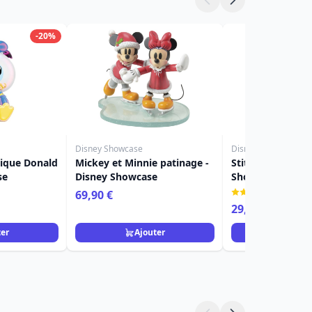
-20%
Disney Showcase
Disney Showcase
mique Donald
Mickey et Minnie patinage -
Stitch Halloween
se
Disney Showcase
Showcase
(5)
69,90 €
29,90 €
ter
Ajouter
Ajou