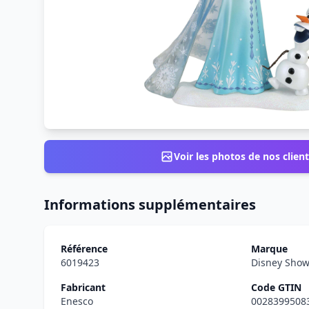
Voir les photos de nos client
Informations supplémentaires
Référence
Marque
6019423
Disney Sho
Fabricant
Code GTIN
Enesco
0028399508