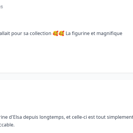
26
 fallait pour sa collection 🥰🥰 La figurine et magnifique
rine d'Elsa depuis longtemps, et celle-ci est tout simplement
ccable.