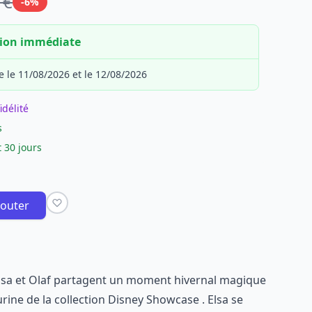
 €
-6%
tion immédiate
e le 11/08/2026 et le 12/08/2026
idélité
s
 30 jours
jouter
lsa et Olaf partagent un moment hivernal magique
rine de la collection Disney Showcase . Elsa se