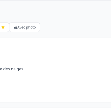
1
Avec photo
ine des neiges