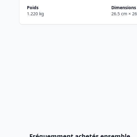
Poids
Dimensions 
1.220 kg
26.5 cm
× 2
Fréquemment achetés ensemble