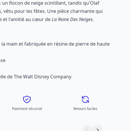
 un flocon de neige scintillant, tandis qu'Olaf
s, vêtu pour les fêtes. Une pièce charmante qui
e et l'amitié au cœur de
La Reine Des Neiges
.
la main et fabriquée en résine de pierre de haute
ase
ielle de The Walt Disney Company
Paiement sécurisé
Retours faciles