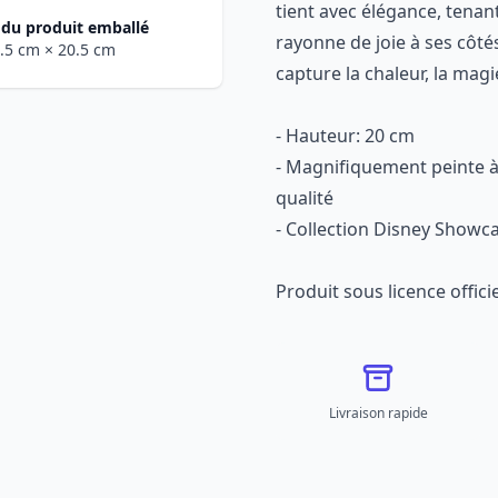
tient avec élégance, tenant
du produit emballé
rayonne de joie à ses côté
6.5 cm
× 20.5 cm
capture la chaleur, la magi
- Hauteur: 20 cm
- Magnifiquement peinte à 
qualité
- Collection Disney Showc
Produit sous licence offic
Livraison rapide