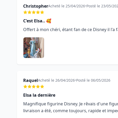
Christopher
Acheté le 25/04/2026
•
Posté le 23/05/20
C'est Elsa.. 🥰
Offert à mon chéri, étant fan de ce Disney il l'a
Raquel
Acheté le 26/04/2026
•
Posté le 06/05/2026
Elsa la dernière
Magnifique figurine Disney. Je rêvais d'une figu
livraison a été, comme toujours, rapide et impe