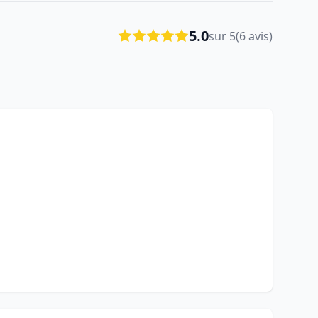
5.0
sur 5
(6 avis)