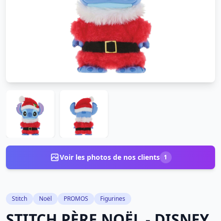
Voir les photos de nos clients
1
Stitch
Noël
PROMOS
Figurines
STITCH PÈRE NOËL - DISNEY