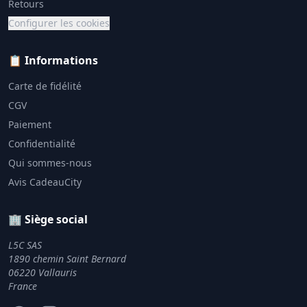
Retours
Configurer les cookies
📋 Informations
Carte de fidélité
CGV
Paiement
Confidentialité
Qui sommes-nous
Avis CadeauCity
🏢 Siège social
L5C SAS
1890 chemin Saint Bernard
06220 Vallauris
France