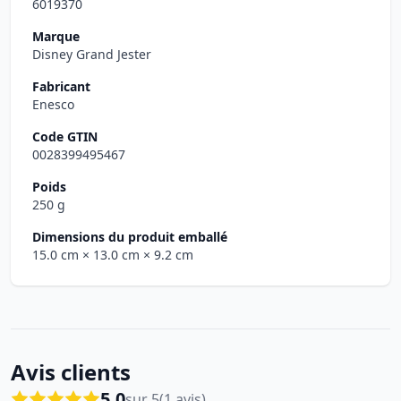
6019370
Marque
Disney Grand Jester
Fabricant
Enesco
Code GTIN
0028399495467
Poids
250 g
Dimensions du produit emballé
15.0 cm
× 13.0 cm
× 9.2 cm
Avis clients
5.0
sur 5
(1 avis)