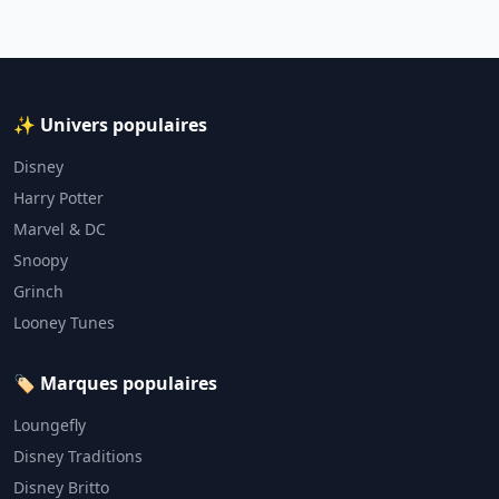
✨ Univers populaires
Disney
Harry Potter
Marvel & DC
Snoopy
Grinch
Looney Tunes
🏷️ Marques populaires
Loungefly
Disney Traditions
Disney Britto