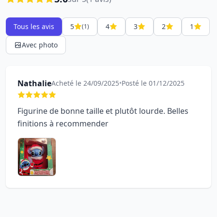
Tous les avis
5
4
3
2
1
(1)
Avec photo
Nathalie
Acheté le 24/09/2025
•
Posté le 01/12/2025
Figurine de bonne taille et plutôt lourde. Belles
finitions à recommender