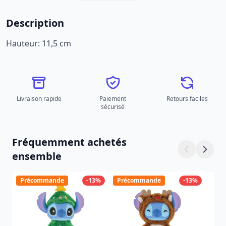
Description
Hauteur: 11,5 cm
Livraison rapide
Paiement
Retours faciles
sécurisé
Fréquemment achetés
ensemble
Précommande
-13%
Précommande
-13%