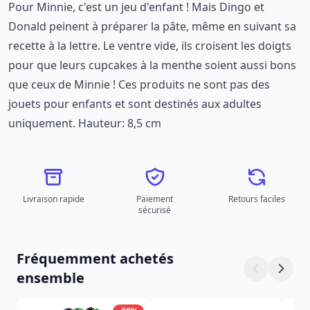
Pour Minnie, c'est un jeu d'enfant ! Mais Dingo et
Donald peinent à préparer la pâte, même en suivant sa
recette à la lettre. Le ventre vide, ils croisent les doigts
pour que leurs cupcakes à la menthe soient aussi bons
que ceux de Minnie ! Ces produits ne sont pas des
jouets pour enfants et sont destinés aux adultes
uniquement. Hauteur: 8,5 cm
Livraison rapide
Paiement
Retours faciles
sécurisé
Fréquemment achetés
ensemble