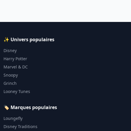
✨ Univers populaires
Disney
Harry Potter
Marvel & DC
Snoopy
Grinch
Looney Tunes
🏷️ Marques populaires
Loungefly
Disney Traditions