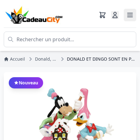
Accueil
Donald, Daisy, Picsou
DONALD ET DINGO SONT EN PLEINE SÉRIE - DISNEY VILLAGE
Nouveau