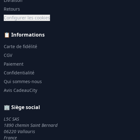
Livraison
Retours
Configurer les cookies
📋 Informations
Carte de fidélité
CGV
Paiement
Confidentialité
Qui sommes-nous
Avis CadeauCity
🏢 Siège social
L5C SAS
1890 chemin Saint Bernard
06220 Vallauris
France