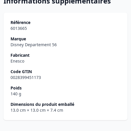
Informations supplémentaires
Référence
6013665
Marque
Disney Departement 56
Fabricant
Enesco
Code GTIN
0028399451173
Poids
140 g
Dimensions du produit emballé
13.0 cm
× 13.0 cm
× 7.4 cm