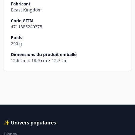
Fabricant
Beast Kingdom
Code GTIN
4711385240375
Poids
290 g
Dimensions du produit emballé
12.6 cm
× 18.9 cm
× 12.7 cm
✨ Univers populaires
Disney