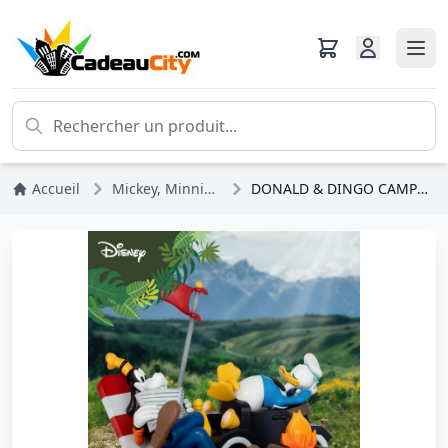
Accueil
Mickey, Minnie, Pluto, Dingo
DONALD & DINGO CAMPSITE SERIES - D-STAGE