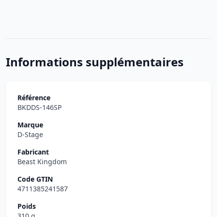
Informations supplémentaires
Référence
BKDDS-146SP
Marque
D-Stage
Fabricant
Beast Kingdom
Code GTIN
4711385241587
Poids
310 g