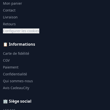
Mon panier
Contact
Livraison
Retours
Configurer les cookies
📋 Informations
Carte de fidélité
CGV
Paiement
Confidentialité
Qui sommes-nous
Avis CadeauCity
🏢 Siège social