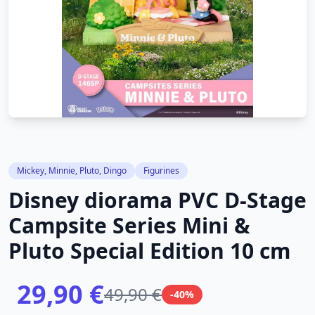
Mickey, Minnie, Pluto, Dingo
Figurines
Disney diorama PVC D-Stage
Campsite Series Mini &
Pluto Special Edition 10 cm
29,90 €
49,90 €
-40%