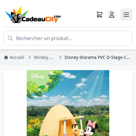
Accueil
Mickey, Minnie, Pluto, Dingo
Disney diorama PVC D-Stage Campsite Series Mini & Pluto Special Edition 10 cm