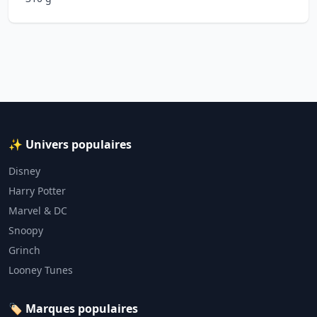
✨ Univers populaires
Disney
Harry Potter
Marvel & DC
Snoopy
Grinch
Looney Tunes
🏷️ Marques populaires