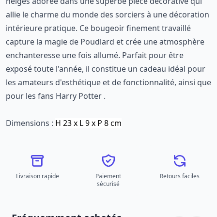
neiges adorée dans une superbe pièce décorative qui
allie le charme du monde des sorciers à une décoration
intérieure pratique. Ce bougeoir finement travaillé
capture la magie de Poudlard et crée une atmosphère
enchanteresse une fois allumé. Parfait pour être
exposé toute l'année, il constitue un cadeau idéal pour
les amateurs d'esthétique et de fonctionnalité, ainsi que
pour les fans Harry Potter .
Dimensions :
H 23 x L 9 x P 8 cm
Livraison rapide
Paiement
Retours faciles
sécurisé