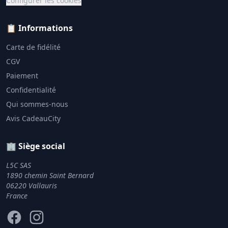
Configurer les cookies
📋 Informations
Carte de fidélité
CGV
Paiement
Confidentialité
Qui sommes-nous
Avis CadeauCity
🏢 Siège social
L5C SAS
1890 chemin Saint Bernard
06220 Vallauris
France
Facebook
Instagram