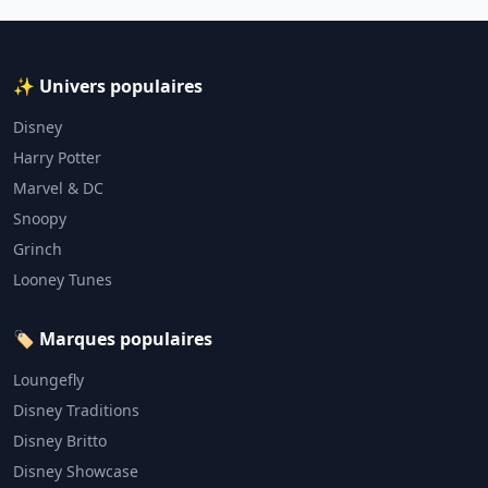
✨ Univers populaires
Disney
Harry Potter
Marvel & DC
Snoopy
Grinch
Looney Tunes
🏷️ Marques populaires
Loungefly
Disney Traditions
Disney Britto
Disney Showcase