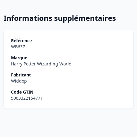
Informations supplémentaires
Référence
WB637
Marque
Harry Potter Wizarding World
Fabricant
Widdop
Code GTIN
5063322154771