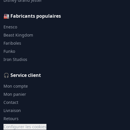
Disney Grand Jester
🏭 Fabricants populaires
Enesco
Beast Kingdom
Fariboles
Funko
Iron Studios
🎧 Service client
Mon compte
Mon panier
Contact
Livraison
Retours
Configurer les cookies