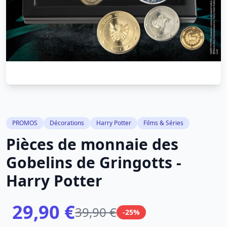
PROMOS
Décorations
Harry Potter
Films & Séries
Pièces de monnaie des
Gobelins de Gringotts -
Harry Potter
29,90 €
39,90 €
-25%