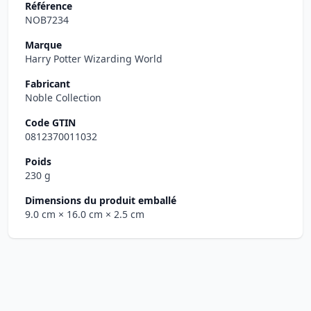
Référence
NOB7234
Marque
Harry Potter Wizarding World
Fabricant
Noble Collection
Code GTIN
0812370011032
Poids
230 g
Dimensions du produit emballé
9.0 cm
× 16.0 cm
× 2.5 cm