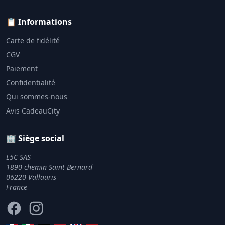
📋 Informations
Carte de fidélité
CGV
Paiement
Confidentialité
Qui sommes-nous
Avis CadeauCity
🏢 Siège social
L5C SAS
1890 chemin Saint Bernard
06220 Vallauris
France
Facebook
Instagram