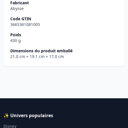
Fabricant
Abysse
Code GTIN
3665361081005
Poids
430 g
Dimensions du produit emballé
21.0 cm
× 19.1 cm
× 17.0 cm
✨ Univers populaires
Disney