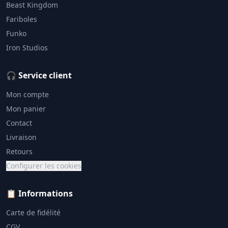
Beast Kingdom
Fariboles
Funko
Iron Studios
🎧 Service client
Mon compte
Mon panier
Contact
Livraison
Retours
Configurer les cookies
📋 Informations
Carte de fidélité
CGV