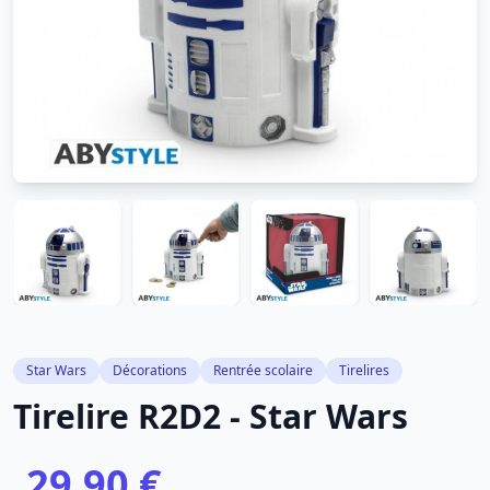
Star Wars
Décorations
Rentrée scolaire
Tirelires
Tirelire R2D2 - Star Wars
29,90 €