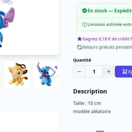
En stock — Expédi
Livraison estimée entr
Gagnez 0,18 € de crédit f
Retours gratuits pendant
Quantité
1
A
Description
Taille : 10 cm
modèle aléatoire