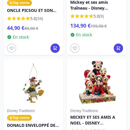
Mickey et ses amis
Top vente
Traîneau - Disney
ONCLE PICSOU ET SON
Traditions
TRESOR DISNEY
5.0
(9)
5.0
(34)
TRADITIONS
134,90 €
159,90 €
44,90 €
49,90 €
En stock
En stock
Disney Traditions
Disney Traditions
MICKEY ET SES AMIS A
Top vente
NOEL - DISNEY
DONALD ENVELOPPÉ DE
TRADITIONS