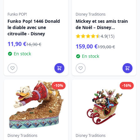
Funko POP!
Disney Traditions
Funko Pop! 1446 Donald
Mickey et ses amis train
le diable avec une
de Noël – Disney
citrouille - Disney
Traditions
4.9
(15)
11,90 €
16,90 €
159,00 €
199,00 €
En stock
En stock
-10%
-16%
Disney Traditions
Disney Traditions