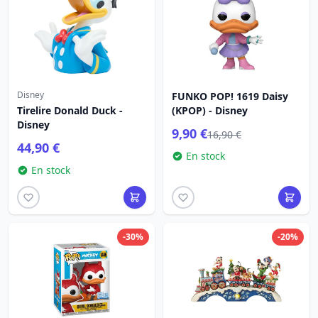
Disney
FUNKO POP! 1619 Daisy
Tirelire Donald Duck -
(KPOP) - Disney
Disney
9,90 €
16,90 €
44,90 €
En stock
En stock
-30%
-20%