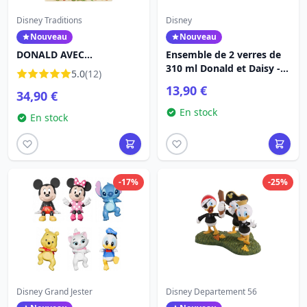
Disney Traditions
Disney
Nouveau
Nouveau
DONALD AVEC
Ensemble de 2 verres de
GUIRLANDE - DISNEY
310 ml Donald et Daisy -
5.0
(12)
TRADITIONS
Egan Disney Home
13,90 €
34,90 €
En stock
En stock
-17%
-25%
Disney Grand Jester
Disney Departement 56