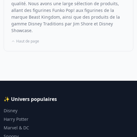
qualité. Nous avons une large sélection de produits,
allant des figurines Funko Pop! aux figurines de la
marque Beast Kingdom, ainsi que des produits de la
gamme Disney Traditions par Jim Shore et Disney
Showcase.
Haut de page
✨ Univers populaires
Disney
Harry Potter
Marvel & DC
Snoopy