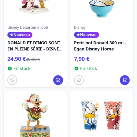
Disney Departement 56
Disney
Nouveau
Nouveau
DONALD ET DINGO SONT
Petit bol Donald 300 ml -
EN PLEINE SÉRIE - DISNEY
Egan Disney Home
VILLAGE
24,90 €
7,90 €
39,90 €
En stock
En stock