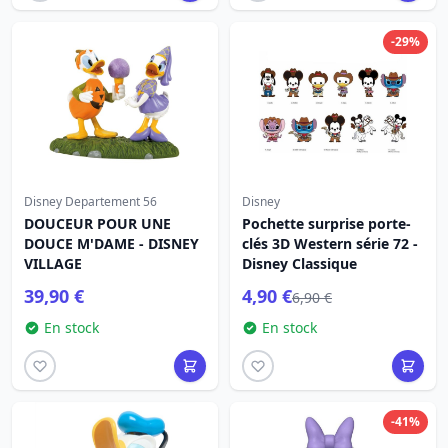
-29%
Disney Departement 56
Disney
DOUCEUR POUR UNE
Pochette surprise porte-
DOUCE M'DAME - DISNEY
clés 3D Western série 72 -
VILLAGE
Disney Classique
39,90 €
4,90 €
6,90 €
En stock
En stock
-41%