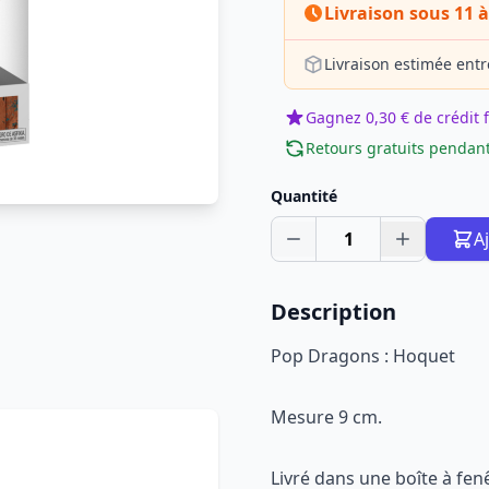
Livraison sous 11 à
Livraison estimée entr
Gagnez 0,30 € de crédit f
Retours gratuits pendant
Quantité
1
A
Description
Pop Dragons : Hoquet
Mesure 9 cm.
Livré dans une boîte à fen