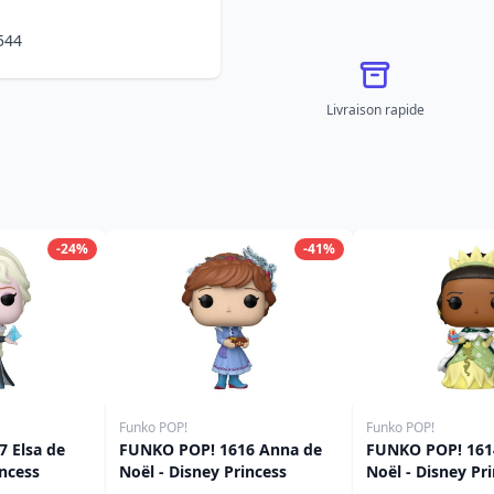
544
Livraison rapide
-24%
-41%
Funko POP!
Funko POP!
 Elsa de
FUNKO POP! 1616 Anna de
FUNKO POP! 1614
incess
Noël - Disney Princess
Noël - Disney Pr