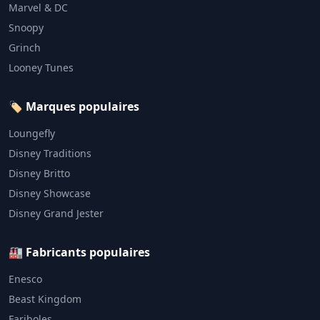
Marvel & DC
Snoopy
Grinch
Looney Tunes
🏷️ Marques populaires
Loungefly
Disney Traditions
Disney Britto
Disney Showcase
Disney Grand Jester
🏭 Fabricants populaires
Enesco
Beast Kingdom
Fariboles