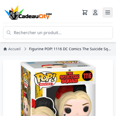
Accueil
Figurine POP! 1116 DC Comics The Suicide Squad Harley Quinn Exclusive