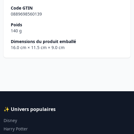
Code GTIN
0889698560139
Poids
140 g
Dimensions du produit emballé
16.0 cm
× 11.5 cm
× 9.0 cm
✨ Univers populaires
Disney
Harry Potter