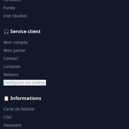
Funko
Iron Studios
🎧 Service client
Mon compte
Mon panier
Contact
Livraison
Retours
Configurer les cookies
📋 Informations
Carte de fidélité
CGV
Paiement