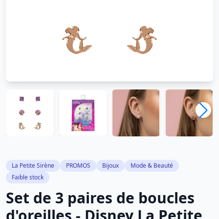
La Petite Sirène
PROMOS
Bijoux
Mode & Beauté
Faible stock
Set de 3 paires de boucles
d'oreilles - Disney La Petite