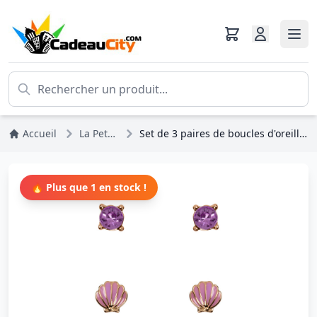
Accueil
La Petite Sirène
Set de 3 paires de boucles d'oreilles - Disney La Petite Sirène
🔥 Plus que 1 en stock !