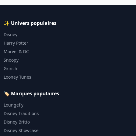
✨ Univers populaires
Disney
Harry Potter
Marvel & DC
Snoopy
Grinch
Looney Tunes
🏷️ Marques populaires
Loungefly
Disney Traditions
Disney Britto
Disney Showcase