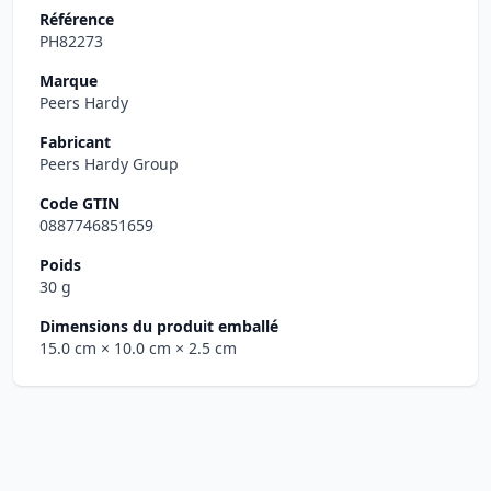
Référence
PH82273
Marque
Peers Hardy
Fabricant
Peers Hardy Group
Code GTIN
0887746851659
Poids
30 g
Dimensions du produit emballé
15.0 cm
× 10.0 cm
× 2.5 cm