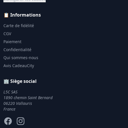
📋 Informations
Carte de fidélité
CGV
Paiement
Confidentialité
Qui sommes-nous
Avis CadeauCity
🏢 Siège social
L5C SAS
1890 chemin Saint Bernard
06220 Vallauris
France
Facebook
Instagram