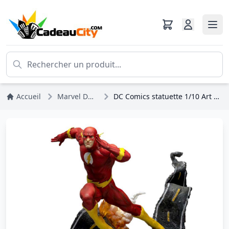
Accueil
Marvel DC Comics
DC Comics statuette 1/10 Art Scale Flash 25 cm