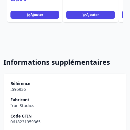
Ajouter
Ajouter
Informations supplémentaires
Référence
IS95936
Fabricant
Iron Studios
Code GTIN
0618231959365