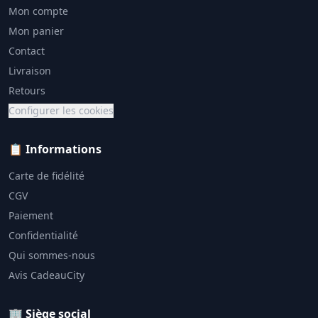
Mon compte
Mon panier
Contact
Livraison
Retours
Configurer les cookies
📋 Informations
Carte de fidélité
CGV
Paiement
Confidentialité
Qui sommes-nous
Avis CadeauCity
🏢 Siège social