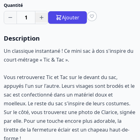
Quantité
1
Ajouter
Description
Un classique instantané ! Ce mini sac à dos s'inspire du
court-métrage « Tic & Tac ».
Vous retrouverez Tic et Tac sur le devant du sac,
appuyés l'un sur l'autre. Leurs visages sont brodés et le
sac est confectionné dans un matériel doux et
moelleux. Le reste du sac s'inspire de leurs costumes.
Sur le côté, vous trouverez une photo de Clarice, signée
par elle. Pour une touche encore plus adorable, la
tirette de la fermeture éclair est un chapeau haut-de-
forme !