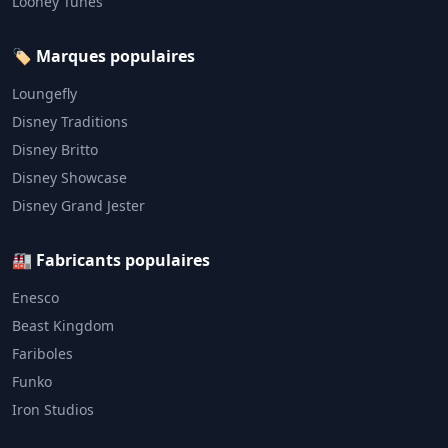
Looney Tunes
🏷️ Marques populaires
Loungefly
Disney Traditions
Disney Britto
Disney Showcase
Disney Grand Jester
🏭 Fabricants populaires
Enesco
Beast Kingdom
Fariboles
Funko
Iron Studios