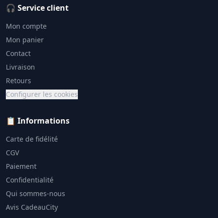
🎧 Service client
Mon compte
Mon panier
Contact
Livraison
Retours
Configurer les cookies
📋 Informations
Carte de fidélité
CGV
Paiement
Confidentialité
Qui sommes-nous
Avis CadeauCity