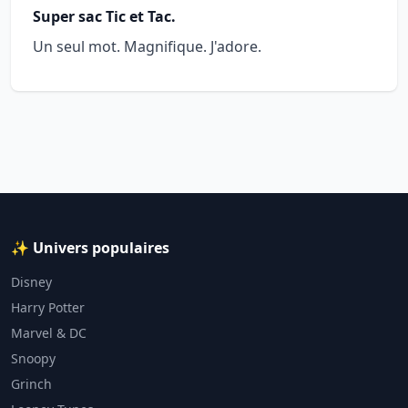
Super sac Tic et Tac.
Un seul mot. Magnifique. J'adore.
✨ Univers populaires
Disney
Harry Potter
Marvel & DC
Snoopy
Grinch