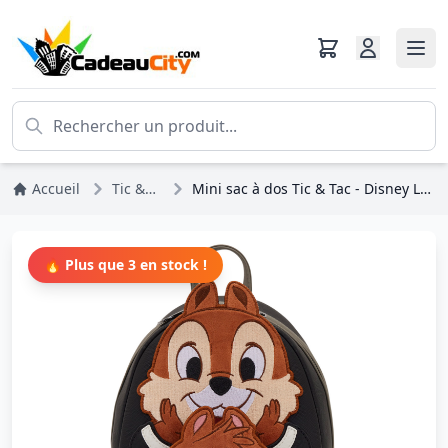
Accueil
Tic & Tac
Mini sac à dos Tic & Tac - Disney Loungefly
🔥 Plus que 3 en stock !