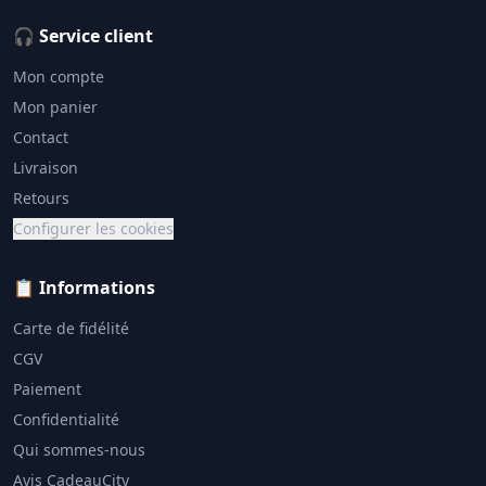
🎧 Service client
Mon compte
Mon panier
Contact
Livraison
Retours
Configurer les cookies
📋 Informations
Carte de fidélité
CGV
Paiement
Confidentialité
Qui sommes-nous
Avis CadeauCity