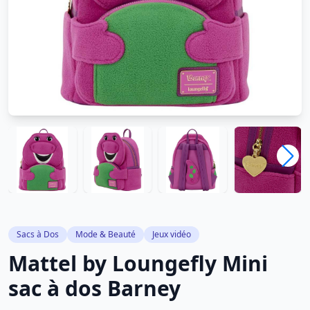
Sacs à Dos
Mode & Beauté
Jeux vidéo
Mattel by Loungefly Mini
sac à dos Barney