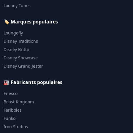
Looney Tunes
🏷️ Marques populaires
Loungefly
Disney Traditions
Disney Britto
Disney Showcase
Disney Grand Jester
🏭 Fabricants populaires
Enesco
Beast Kingdom
Fariboles
Funko
Iron Studios