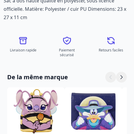
Sac à dos haute qualité en polyester, sous licence
officielle. Matière: Polyester / cuir PU Dimensions: 23 x
27 x 11 cm
Livraison rapide
Paiement
Retours faciles
sécurisé
De la même marque