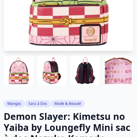
Mangas
Sacs à Dos
Mode & Beauté
Demon Slayer: Kimetsu no
Yaiba by Loungefly Mini sac