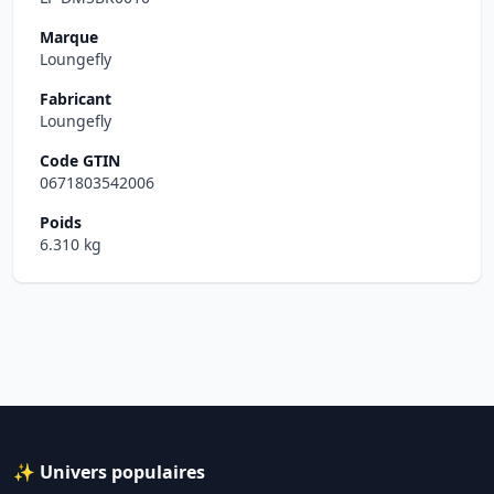
Marque
Loungefly
Fabricant
Loungefly
Code GTIN
0671803542006
Poids
6.310 kg
✨ Univers populaires