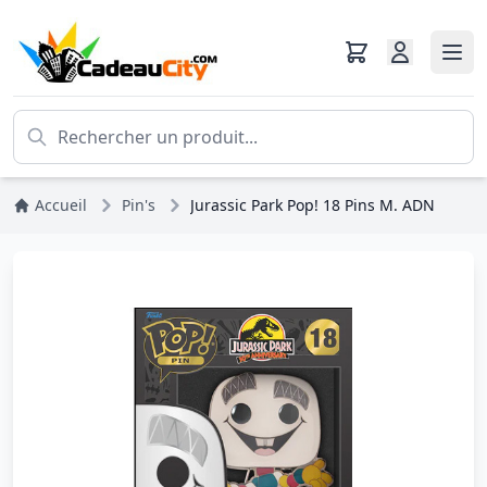
Accueil
Pin's
Jurassic Park Pop! 18 Pins M. ADN