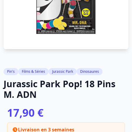
Pin's
Films & Séries
Jurassic Park
Dinosaures
Jurassic Park Pop! 18 Pins
M. ADN
17,90 €
Livraison en 3 semaines