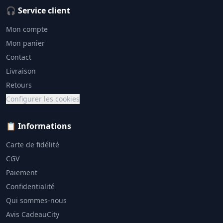
🎧 Service client
Mon compte
Mon panier
Contact
Livraison
Retours
Configurer les cookies
📋 Informations
Carte de fidélité
CGV
Paiement
Confidentialité
Qui sommes-nous
Avis CadeauCity